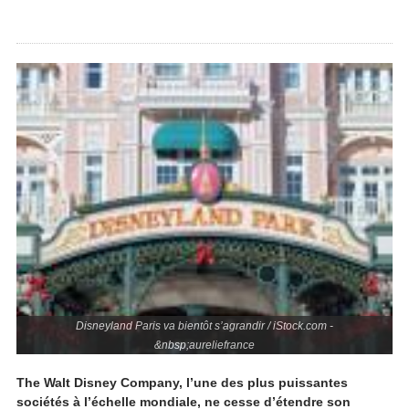
Disneyland Paris va bientôt s’agrandir / iStock.com -
&nbsp;aureliefrance
The Walt Disney Company, l’une des plus puissantes
sociétés à l’échelle mondiale, ne cesse d’étendre son