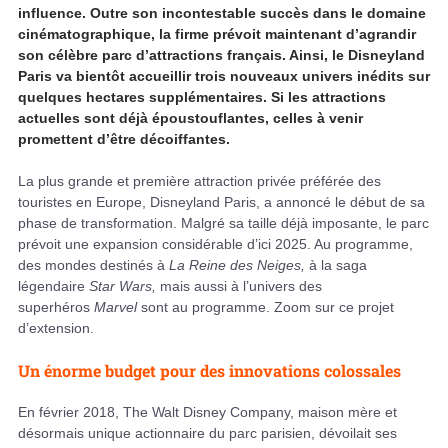
influence. Outre son incontestable succès dans le domaine
cinématographique, la firme prévoit maintenant d’agrandir
son célèbre parc d’attractions français. Ainsi, le Disneyland
Paris va bientôt accueillir trois nouveaux univers inédits sur
quelques hectares supplémentaires. Si les attractions
actuelles sont déjà époustouflantes, celles à venir
promettent d’être décoiffantes.
La plus grande et première attraction privée préférée des
touristes en Europe, Disneyland Paris, a annoncé le début de sa
phase de transformation. Malgré sa taille déjà imposante, le parc
prévoit une expansion considérable d’ici 2025. Au programme,
des mondes destinés à
La Reine des Neiges,
à la saga
légendaire
Star Wars,
mais aussi à l’univers des
superhéros
Marvel
sont au programme. Zoom sur ce projet
d’extension.
Un énorme budget pour des innovations colossales
En février 2018, The Walt Disney Company, maison mère et
désormais unique actionnaire du parc parisien, dévoilait ses