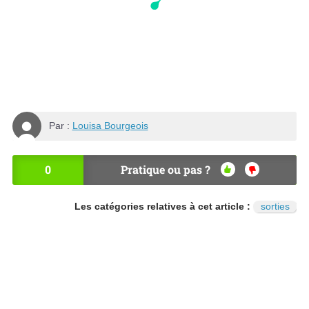
Par :
Louisa Bourgeois
0
Pratique ou pas ?
OU
NO
I
N
Les catégories relatives à cet article :
sorties