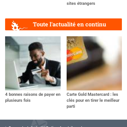
sites étrangers
Toute l'actualité en continu
4 bonnes raisons de payer en
Carte Gold Mastercard : les
plusieurs fois
clés pour en tirer le meilleur
parti
V