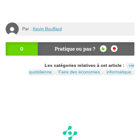
Par :
Kevin Bouffard
0
Pratique ou pas ?
OU
NO
I
N
Les catégories relatives à cet article :
vie
quotidienne
Faire des économies
informatique