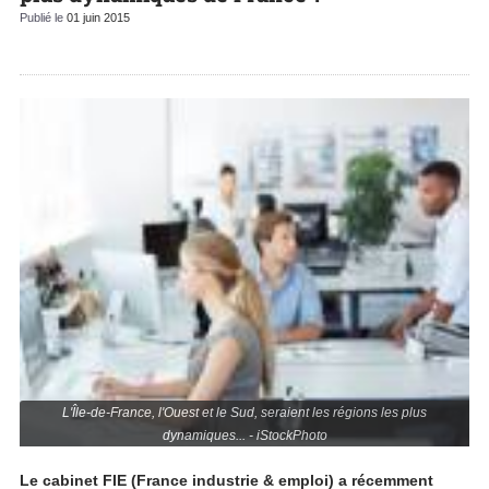
Publié le
01 juin 2015
L'Île-de-France, l'Ouest et le Sud, seraient les régions les plus
dynamiques... - iStockPhoto
Le cabinet FIE (France industrie & emploi) a récemment