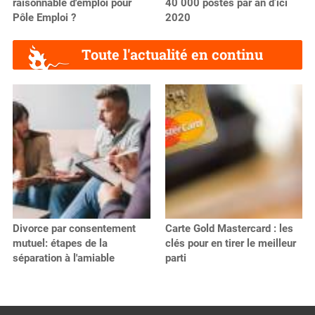
raisonnable d'emploi pour
40 000 postes par an d’ici
Pôle Emploi ?
2020
Toute l'actualité en continu
Divorce par consentement
Carte Gold Mastercard : les
mutuel: étapes de la
clés pour en tirer le meilleur
séparation à l'amiable
parti