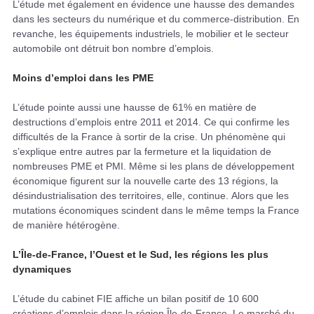
L’étude met également en évidence une hausse des demandes
dans les secteurs du numérique et du commerce-distribution. En
revanche, les équipements industriels, le mobilier et le secteur
automobile ont détruit bon nombre d’emplois.
Moins d’emploi dans les PME
L’étude pointe aussi une hausse de 61% en matière de
destructions d’emplois entre 2011 et 2014. Ce qui confirme les
difficultés de la France à sortir de la crise. Un phénomène qui
s’explique entre autres par la fermeture et la liquidation de
nombreuses PME et PMI. Même si les plans de développement
économique figurent sur la nouvelle carte des 13 régions, la
désindustrialisation des territoires, elle, continue. Alors que les
mutations économiques scindent dans le même temps la France
de manière hétérogène.
L’Île-de-France, l’Ouest et le Sud, les régions les plus
dynamiques
L’étude du cabinet FIE affiche un bilan positif de 10 600
créations d’emplois dans la région Île-de-France. Le marché du