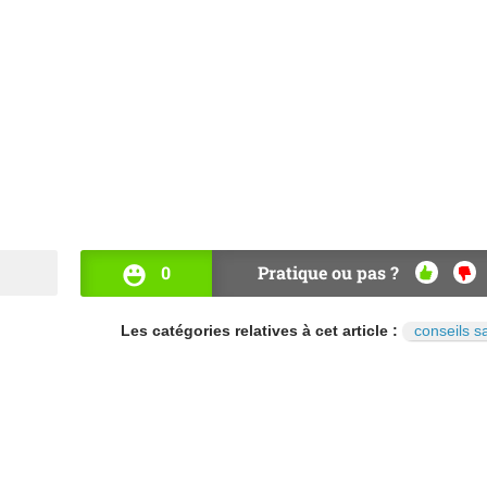
0
Pratique ou pas ?
OUI
NO
Les catégories relatives à cet article :
conseils s