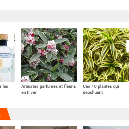
r les
Arbustes parfumés et fleuris
Ces 10 plantes qui
en hiver
dépolluent
u