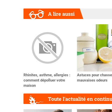
A lire aussi
Précédent
Rhinites, asthme, allergies :
Astuces pour chasse
comment dépolluer votre
mauvaises odeurs
maison
Toute l'actualité en contin