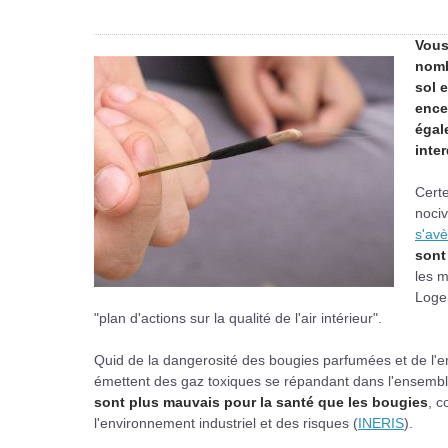
Vous
nomb
sol e
ence
égal
inte
Certe
nociv
s'avè
sont
les m
Logem
"plan d'actions sur la qualité de l'air intérieur".
Quid de la dangerosité des bougies parfumées et de l'e
émettent des gaz toxiques se répandant dans l'ensembl
sont plus mauvais pour la santé que les bougies
, c
l'environnement industriel et des risques (
INERIS
).