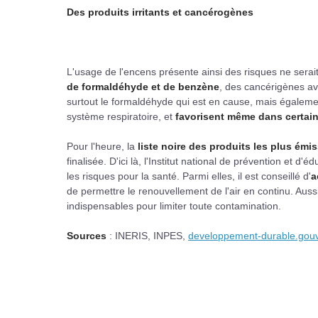
Des produits irritants et cancérogènes
L'usage de l'encens présente ainsi des risques ne serait
de formaldéhyde et de benzène
, des cancérigènes av
surtout le formaldéhyde qui est en cause, mais également
système respiratoire, et
favorisent même dans certai
Pour l'heure, la
liste noire des produits les plus émis
finalisée. D'ici là, l'Institut national de prévention et d'
les risques pour la santé. Parmi elles, il est conseillé d'
a
de permettre le renouvellement de l'air en continu. Aussi
indispensables pour limiter toute contamination.
Sources
: INERIS, INPES,
developpement-durable.gou