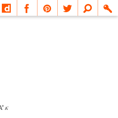
Email
+
A
-
A