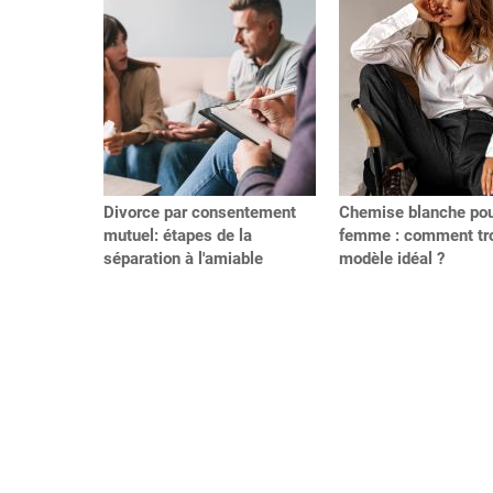
Précédent
Divorce par consentement
Chemise blanche po
mutuel: étapes de la
femme : comment tro
séparation à l'amiable
modèle idéal ?