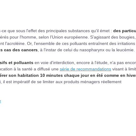
-ce que sous l'effet des principales substances qu'il émet :
des partic
érés pour l'homme, selon l'Union européenne. S'agissant des bougies, 
 l'acroléine. Or, l'ensemble de ces polluants entraînent des irritations
ns cas des cancers
, à l'instar de celui du nasopharynx ou la leucémie.
sifs et polluants
en voie d'interdiction, encore à l'étude, n'a pas enco
éducation à la santé a diffusé une
série de recommandations
visant à limi
érer son habitation 10 minutes chaque jour en été comme en hive
, il est impératif de se limiter aux produits ménagers réellement
v