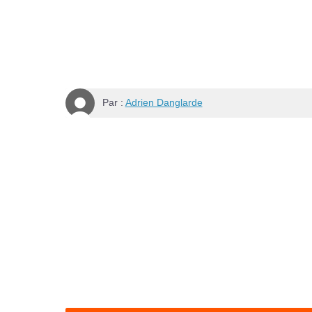
Par :
Adrien Danglarde