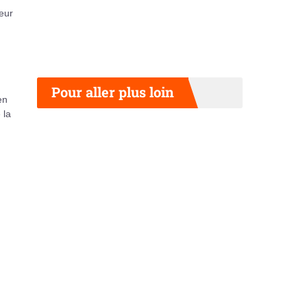
eur
Pour aller plus loin
en
 la