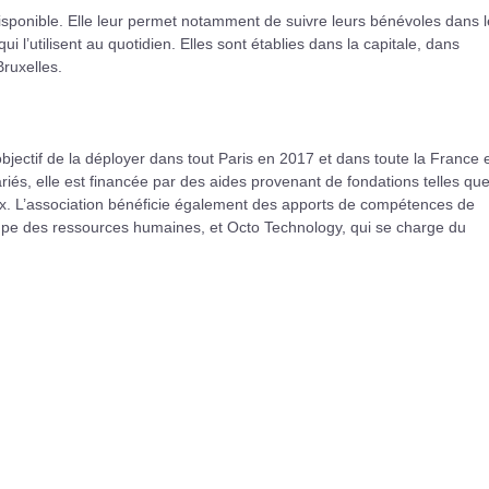
isponible. Elle leur permet notamment de suivre leurs bénévoles dans l
i l’utilisent au quotidien. Elles sont établies dans la capitale, dans
Bruxelles.
 objectif de la déployer dans tout Paris en 2017 et dans toute la France 
iés, elle est financée par des aides provenant de fondations telles que
ix. L’association bénéficie également des apports de compétences de
ccupe des ressources humaines, et Octo Technology, qui se charge du