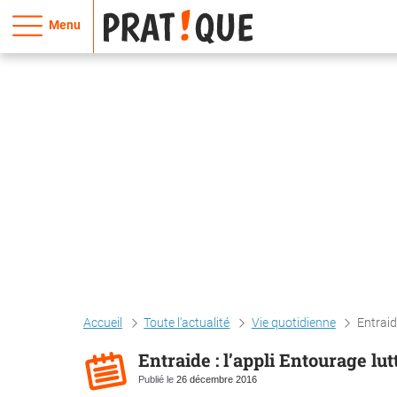
Menu
Accueil
Toute l'actualité
Vie quotidienne
Entraid
Entraide : l’appli Entourage lu
Publié le
26 décembre 2016