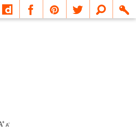
Email
+
A
-
A