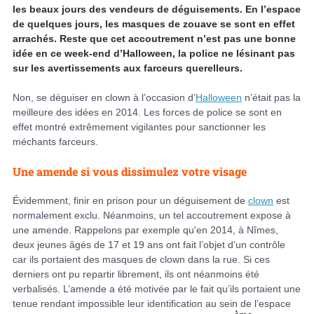
les beaux jours des vendeurs de déguisements. En l’espace
de quelques jours, les masques de zouave se sont en effet
arrachés. Reste que cet accoutrement n’est pas une bonne
idée en ce week-end d’Halloween, la police ne lésinant pas
sur les avertissements aux farceurs querelleurs.
Non, se déguiser en clown à l’occasion d’
Halloween
n’était pas la
meilleure des idées en 2014. Les forces de police se sont en
effet montré extrêmement vigilantes pour sanctionner les
méchants farceurs.
Une amende si vous dissimulez votre visage
Évidemment, finir en prison pour un déguisement de
clown
est
normalement exclu. Néanmoins, un tel accoutrement expose à
une amende. Rappelons par exemple qu'en 2014, à Nîmes,
deux jeunes âgés de 17 et 19 ans ont fait l’objet d’un contrôle
car ils portaient des masques de clown dans la rue. Si ces
derniers ont pu repartir librement, ils ont néanmoins été
verbalisés. L’amende a été motivée par le fait qu’ils portaient une
tenue rendant impossible leur identification au sein de l’espace