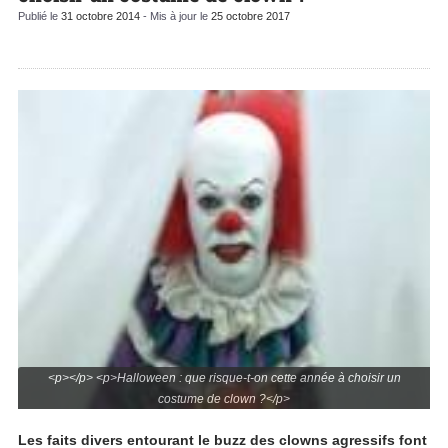
Publié le
31 octobre 2014
- Mis à jour le
25 octobre 2017
<p></p> <p>Halloween : que risque-t-on cette année à choisir un
costume de clown ?</p>
Les faits divers entourant le buzz des clowns agressifs font