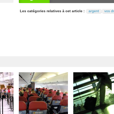
OUI
NO
Les catégories relatives à cet article :
argent
vos dr