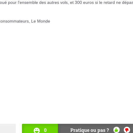
loué pour l'ensemble des autres vols, et 300 euros si le retard ne dépa
 consommateurs, Le Monde
0
Pratique ou pas ?