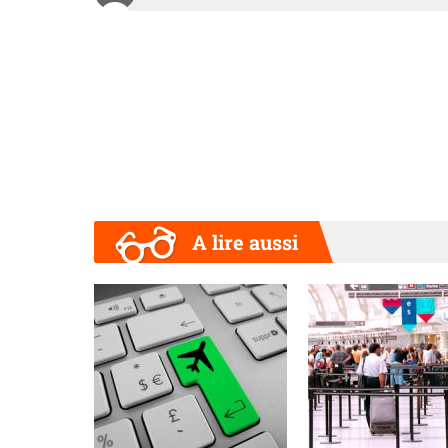
A lire aussi
Précédent