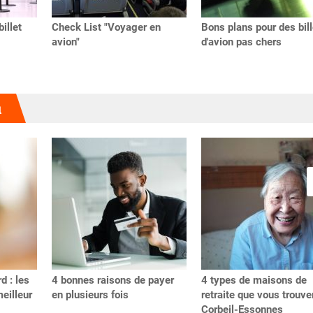
illet
Check List "Voyager en
Bons plans pour des bill
avion"
d'avion pas chers
u
d : les
4 bonnes raisons de payer
4 types de maisons de
meilleur
en plusieurs fois
retraite que vous trouve
Corbeil-Essonnes