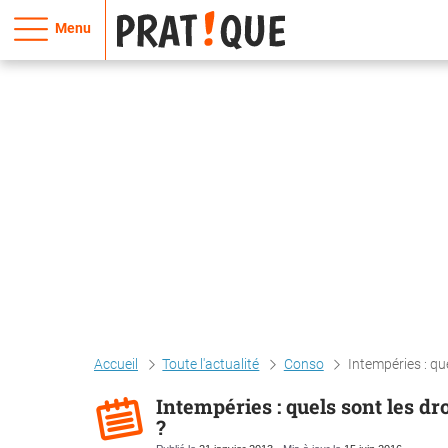
Menu
Accueil
Toute l'actualité
Conso
Intempéries : qu
Intempéries : quels sont les dr
?