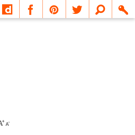
Email
+
A
-
A