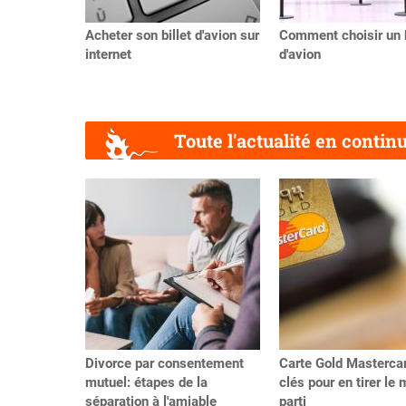
Acheter son billet d'avion sur
Comment choisir un b
internet
d'avion
Toute l'actualité en contin
Précédent
Divorce par consentement
Carte Gold Mastercar
mutuel: étapes de la
clés pour en tirer le 
séparation à l'amiable
parti