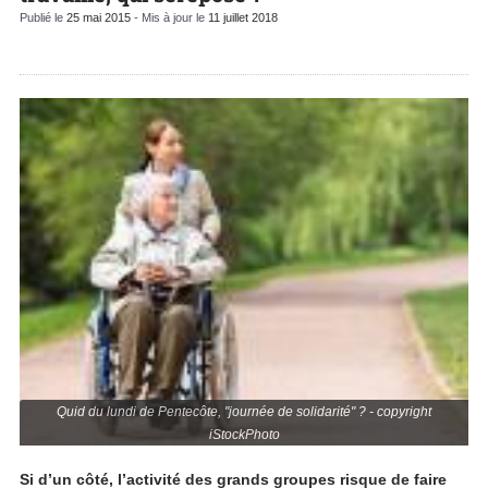
Publié le
25 mai 2015
- Mis à jour le
11 juillet 2018
Quid du lundi de Pentecôte, "journée de solidarité" ? - copyright
iStockPhoto
Si d’un côté, l’activité des grands groupes risque de faire