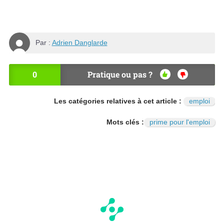
Par :
Adrien Danglarde
0
Pratique ou pas ?
OU
NO
I
N
Les catégories relatives à cet article :
emploi
Mots clés :
prime pour l'emploi