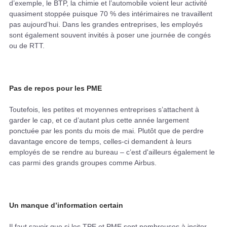
d’exemple, le BTP, la chimie et l’automobile voient leur activité
quasiment stoppée puisque 70 % des intérimaires ne travaillent
pas aujourd’hui. Dans les grandes entreprises, les employés
sont également souvent invités à poser une journée de congés
ou de RTT.
Pas de repos pour les PME
Toutefois, les petites et moyennes entreprises s’attachent à
garder le cap, et ce d’autant plus cette année largement
ponctuée par les ponts du mois de mai. Plutôt que de perdre
davantage encore de temps, celles-ci demandent à leurs
employés de se rendre au bureau – c’est d'ailleurs également le
cas parmi des grands groupes comme Airbus.
Un manque d’information certain
Il faut savoir que si les TPE et PME sont nombreuses à inciter