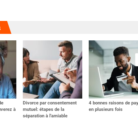
u
de
Divorce par consentement
4 bonnes raisons de pa
uverez à
mutuel: étapes de la
en plusieurs fois
séparation à l'amiable