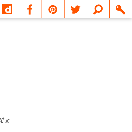
Email
+
A
-
A