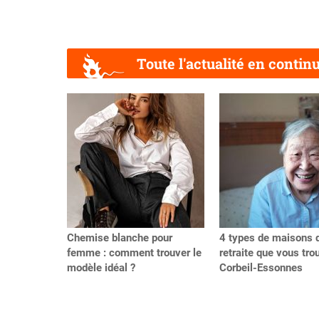
Toute l'actualité en contin
Précédent
Chemise blanche pour
4 types de maisons 
femme : comment trouver le
retraite que vous tro
modèle idéal ?
Corbeil-Essonnes