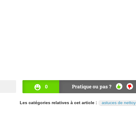
0
Pratique ou pas ?
OUI
NO
Les catégories relatives à cet article :
astuces de netto