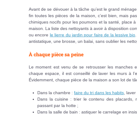
Avant de se dévouer à la tâche qu’est le grand ménage
fin toutes les pièces de la maison, c’est bien, mais p
chimiques nocifs pour les poumons et la santé, place à 
maison. La liste des nettoyants à avoir à disposition c
ou encore
le lierre du jardin pour faire de la lessive bio
antistatique, une brosse, un balai, sans oublier les nett
À chaque pièce sa peine
Le moment est venu de se retrousser les manches et 
chaque espace, il est conseillé de laver les murs à l
Évidemment, chaque pièce de la maison a son lot de tâ
Dans la chambre :
faire du tri dans les habits
, laver
Dans la cuisine : trier le contenu des placards, r
passant par la hotte ;
Dans la salle de bain : astiquer le carrelage en insis