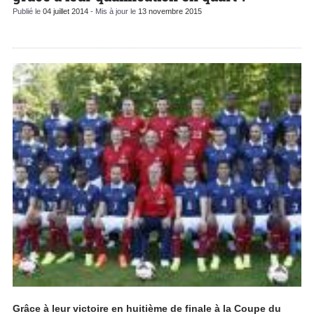
Publié le
04 juillet 2014
- Mis à jour le
13 novembre 2015
Grâce à leur victoire en huitième de finale à la Coupe du