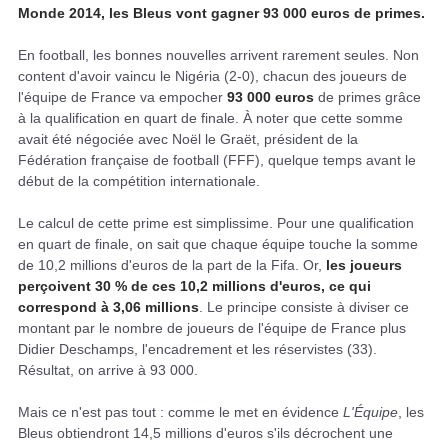
Monde 2014, les Bleus vont gagner 93 000 euros de primes.
En football, les bonnes nouvelles arrivent rarement seules. Non
content d'avoir vaincu le Nigéria (2-0), chacun des joueurs de
l'équipe de France va empocher
93 000 euros
de primes grâce
à la qualification en quart de finale. À noter que cette somme
avait été négociée avec Noël le Graët, président de la
Fédération française de football (FFF), quelque temps avant le
début de la compétition internationale.
Le calcul de cette prime est simplissime. Pour une qualification
en quart de finale, on sait que chaque équipe touche la somme
de 10,2 millions d'euros de la part de la Fifa. Or,
les joueurs
perçoivent 30 % de ces 10,2 millions d'euros, ce qui
correspond à 3,06 millions
. Le principe consiste à diviser ce
montant par le nombre de joueurs de l'équipe de France plus
Didier Deschamps, l'encadrement et les réservistes (33).
Résultat, on arrive à 93 000.
Mais ce n'est pas tout : comme le met en évidence
L'Équipe
, les
Bleus obtiendront 14,5 millions d'euros s'ils décrochent une