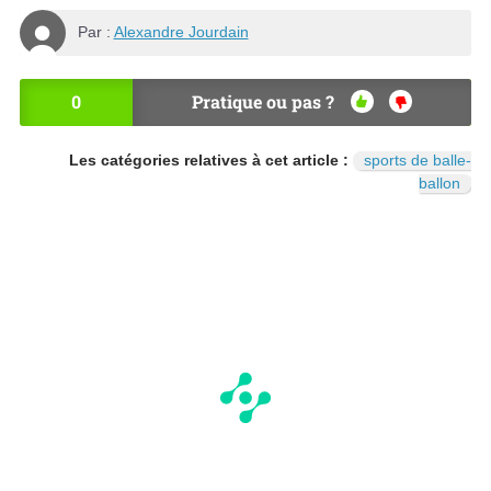
Par :
Alexandre Jourdain
0
Pratique ou pas ?
OU
NO
I
N
Les catégories relatives à cet article :
sports de balle-
ballon