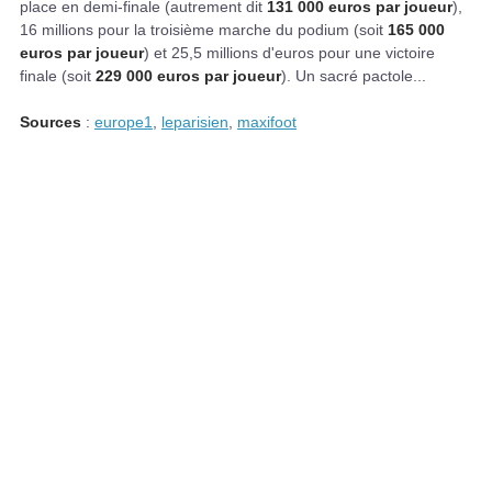
place en demi-finale (autrement dit
131 000 euros par joueur
),
16 millions pour la troisième marche du podium (soit
165 000
euros par joueur
) et 25,5 millions d'euros pour une victoire
finale (soit
229 000 euros par joueur
). Un sacré pactole...
Sources
:
europe1
,
leparisien
,
maxifoot