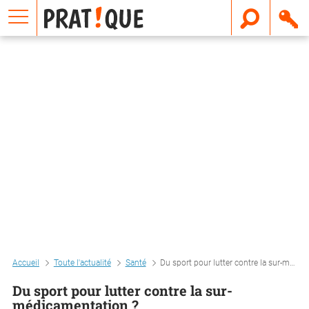
E
m
a
i
l
Accueil
Toute l'actualité
Santé
Du sport pour lutter contre la sur-médicamentation ?
Du sport pour lutter contre la sur-
médicamentation ?