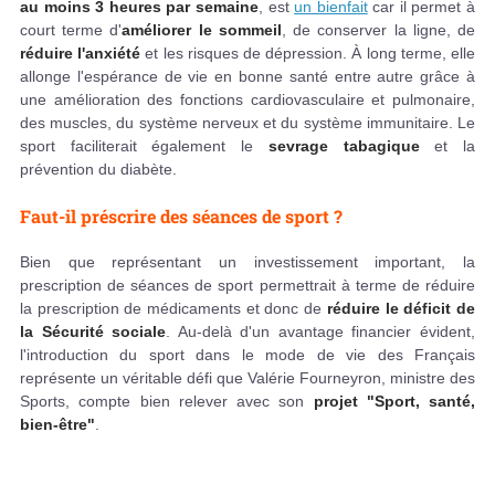
au moins 3 heures par semaine
, est
un bienfait
car il permet à
court terme d'
améliorer le sommeil
, de conserver la ligne, de
réduire l'anxiété
et les risques de dépression. À long terme, elle
allonge l'espérance de vie en bonne santé entre autre grâce à
une amélioration des fonctions cardiovasculaire et pulmonaire,
des muscles, du système nerveux et du système immunitaire. Le
sport faciliterait également le
sevrage tabagique
et la
prévention du diabète.
Faut-il préscrire des séances de sport ?
Bien que représentant un investissement important, la
prescription de séances de sport permettrait à terme de réduire
la prescription de médicaments et donc de
réduire le déficit de
la Sécurité sociale
. Au-delà d'un avantage financier évident,
l'introduction du sport dans le mode de vie des Français
représente un véritable défi que Valérie Fourneyron, ministre des
Sports, compte bien relever avec son
projet "Sport, santé,
bien-être"
.