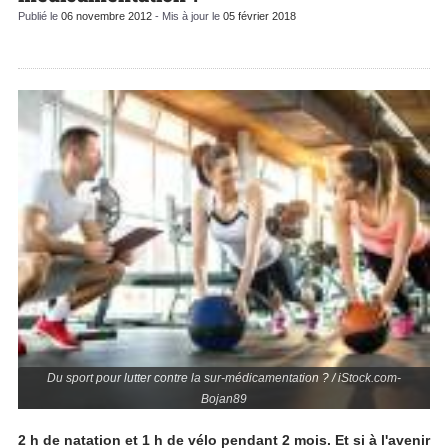
Publié le
06 novembre 2012
- Mis à jour le
05 février 2018
Du sport pour lutter contre la sur-médicamentation ? / iStock.com-
Bojan89
2 h de natation et 1 h de vélo pendant 2 mois. Et si à l'avenir