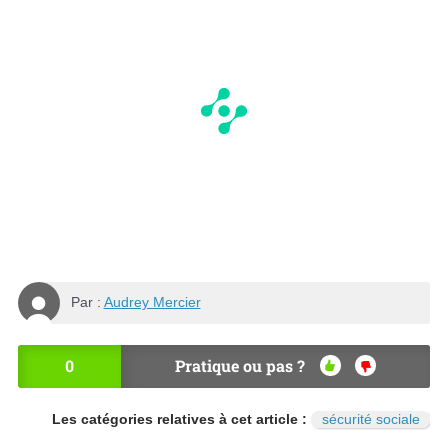
Par :
Audrey Mercier
0
Pratique ou pas ?
OU
NO
I
N
Les catégories relatives à cet article :
sécurité sociale