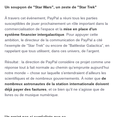
Un soupçon de "Star Wars", un zeste de "Star Trek"
À travers cet évènement, PayPal a réuni tous les parties
susceptibles de jouer prochainement un rôle important dans la
commercialisation de l'espace et la
mise en place d'un
système financier intergalactique
. Pour appuyer cette
ambition, le directeur de la communication de PayPal a cité
l'exemple de "Star Trek" ou encore de "Battlestar Galactica", en
rappelant que tous utilisent, dans ces univers, de l'argent.
Résultat : la direction de PayPal considère ce projet comme une
réponse tout à fait normale au chemin qu'emprunte aujourd'hui
notre monde – chose sur laquelle s'entendraient d'ailleurs les
scientifiques et de nombreux gouvernements. À noter que
de
nombreux astronautes de la station internationale doivent
déjà payer des factures
, et ce bien qu'il ne s'agisse que de
livres ou de musique numérique.
Un projet pas si surréaliste que ça