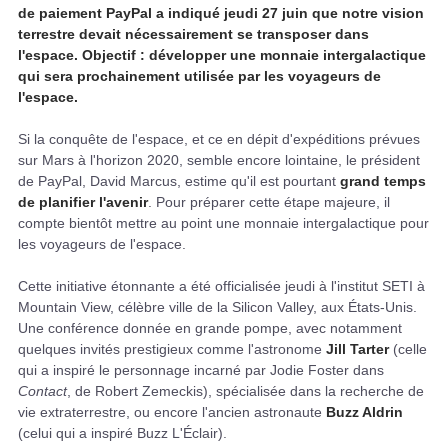
de paiement PayPal a indiqué jeudi 27 juin que notre vision
terrestre devait nécessairement se transposer dans
l'espace. Objectif : développer une monnaie intergalactique
qui sera prochainement utilisée par les voyageurs de
l'espace.
Si la conquête de l'espace, et ce en dépit d'expéditions prévues
sur Mars à l'horizon 2020, semble encore lointaine, le président
de PayPal, David Marcus, estime qu'il est pourtant
grand temps
de planifier l'avenir
. Pour préparer cette étape majeure, il
compte bientôt mettre au point une monnaie intergalactique pour
les voyageurs de l'espace.
Cette initiative étonnante a été officialisée jeudi à l'institut SETI à
Mountain View, célèbre ville de la Silicon Valley, aux États-Unis.
Une conférence donnée en grande pompe, avec notamment
quelques invités prestigieux comme l'astronome
Jill Tarter
(celle
qui a inspiré le personnage incarné par Jodie Foster dans
Contact
, de Robert Zemeckis), spécialisée dans la recherche de
vie extraterrestre, ou encore l'ancien astronaute
Buzz Aldrin
(celui qui a inspiré Buzz L'Éclair).