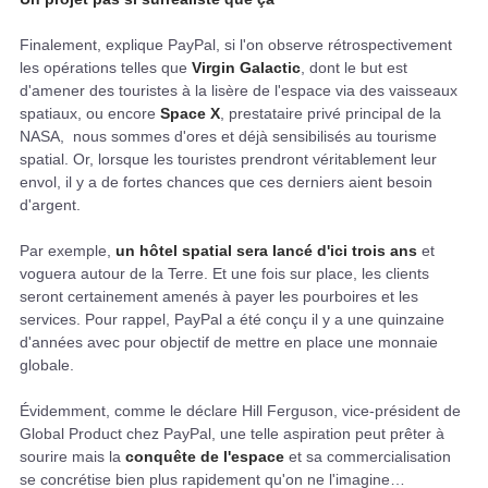
Finalement, explique PayPal, si l'on observe rétrospectivement
les opérations telles que
Virgin Galactic
, dont le but est
d'amener des touristes à la lisère de l'espace via des vaisseaux
spatiaux, ou encore
Space X
, prestataire privé principal de la
NASA, nous sommes d'ores et déjà sensibilisés au tourisme
spatial. Or, lorsque les touristes prendront véritablement leur
envol, il y a de fortes chances que ces derniers aient besoin
d'argent.
Par exemple,
un hôtel spatial sera lancé d'ici trois ans
et
voguera autour de la Terre. Et une fois sur place, les clients
seront certainement amenés à payer les pourboires et les
services. Pour rappel, PayPal a été conçu il y a une quinzaine
d'années avec pour objectif de mettre en place une monnaie
globale.
Évidemment, comme le déclare Hill Ferguson, vice-président de
Global Product chez PayPal, une telle aspiration peut prêter à
sourire mais la
conquête de l'espace
et sa commercialisation
se concrétise bien plus rapidement qu'on ne l'imagine…