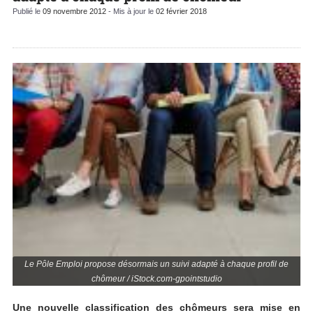
Publié le
09 novembre 2012
- Mis à jour le
02 février 2018
Le Pôle Emploi propose désormais un suivi adapté à chaque profil de
chômeur / iStock.com-gpointstudio
Une nouvelle classification des chômeurs sera mise en