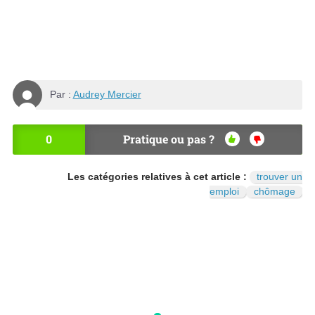
Par :
Audrey Mercier
0
Pratique ou pas ?
OU
NO
I
N
Les catégories relatives à cet article :
trouver un
emploi
chômage