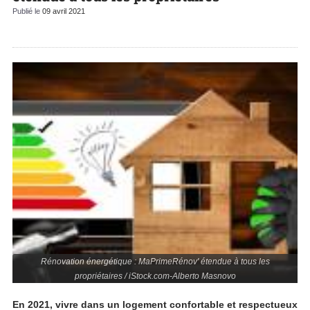
Publié le
09 avril 2021
Rénovation énergétique : MaPrimeRénov' étendue à tous les
propriétaires / iStock.com-Alberto Masnovo
En 2021, vivre dans un logement confortable et respectueux