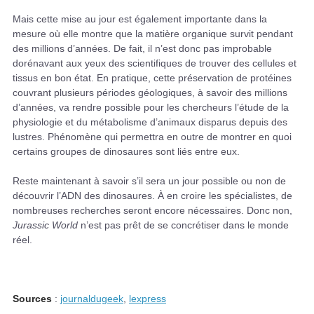
Mais cette mise au jour est également importante dans la
mesure où elle montre que la matière organique survit pendant
des millions d’années. De fait, il n’est donc pas improbable
dorénavant aux yeux des scientifiques de trouver des cellules et
tissus en bon état. En pratique, cette préservation de protéines
couvrant plusieurs périodes géologiques, à savoir des millions
d’années, va rendre possible pour les chercheurs l’étude de la
physiologie et du métabolisme d’animaux disparus depuis des
lustres. Phénomène qui permettra en outre de montrer en quoi
certains groupes de dinosaures sont liés entre eux.
Reste maintenant à savoir s’il sera un jour possible ou non de
découvrir l’ADN des dinosaures. À en croire les spécialistes, de
nombreuses recherches seront encore nécessaires. Donc non,
Jurassic World
n’est pas prêt de se concrétiser dans le monde
réel.
Sources
:
journaldugeek
,
lexpress