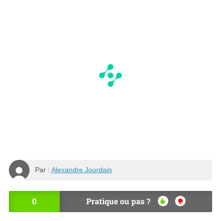
Par :
Alexandre Jourdain
0
Pratique ou pas ?
OU
NO