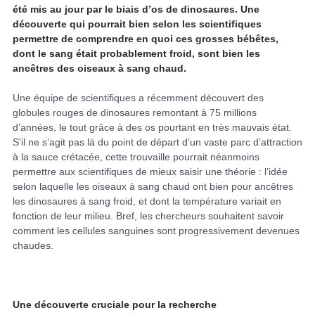
été mis au jour par le biais d’os de dinosaures. Une
découverte qui pourrait bien selon les scientifiques
permettre de comprendre en quoi ces grosses bébêtes,
dont le sang était probablement froid, sont bien les
ancêtres des oiseaux à sang chaud.
Une équipe de scientifiques a récemment découvert des
globules rouges de dinosaures remontant à 75 millions
d’années, le tout grâce à des os pourtant en très mauvais état.
S’il ne s’agit pas là du point de départ d’un vaste parc d’attraction
à la sauce crétacée, cette trouvaille pourrait néanmoins
permettre aux scientifiques de mieux saisir une théorie : l’idée
selon laquelle les oiseaux à sang chaud ont bien pour ancêtres
les dinosaures à sang froid, et dont la température variait en
fonction de leur milieu. Bref, les chercheurs souhaitent savoir
comment les cellules sanguines sont progressivement devenues
chaudes.
Une découverte cruciale pour la recherche