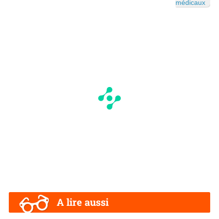
médicaux
A lire aussi