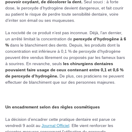
pouvoir oxydant, de décolorer la dent.
Seul souci : à forte
dose, le peroxyde d’hydrogène devient dangereux, et fait courir
au patient le risque de perdre toute sensibilité dentaire, voire
d’irriter son émail ou ses muqueuses.
La nocivité de ce produit n’est pas inconnue. Déjà, l’an dernier,
un arrêté limitait la concentration de
peroxyde d’hydrogène à 6
%
dans le blanchiment des dents. Depuis, les produits dont la
concentration est inférieure à 0,1 % de peroxyde d’hydrogène
peuvent être vendus librement ou proposés par les fameux bars
à sourires. En revanche, seuls
les chirurgiens dentaires
pouvaient faire usage de ceux contenant entre 0,1 et 0,6 %
de peroxyde d’hydrogène.
De plus, ces praticiens ne peuvent
effectuer de blanchiment que sur des personnes majeures.
Un encadrement selon des règles cosmétiques
La décision d’encadrer cette pratique dentaire est parue ce
vendredi 9 août au
Journal Officiel
. Elle vient renforcer les
récentes mesures concernant l’utilisation du peroxyde