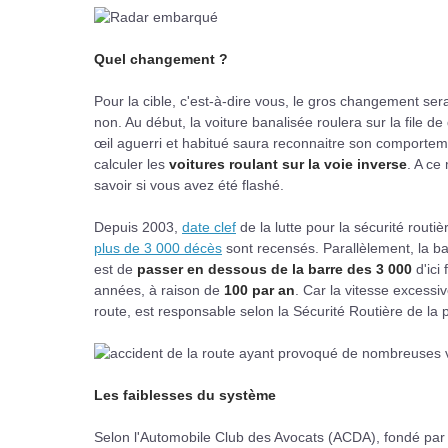
Quel changement ?
Pour la cible, c'est-à-dire vous, le gros changement se
non. Au début, la voiture banalisée roulera sur la file de
œil aguerri et habitué saura reconnaitre son comport
calculer les
voitures roulant sur la voie inverse
. A ce
savoir si vous avez été flashé.
Depuis 2003,
date clef
de la lutte pour la sécurité routi
plus de 3 000 décès
sont recensés. Parallèlement, la b
est de
passer en dessous de la barre des 3 000
d'ici
années, à raison de
100 par an
. Car la vitesse excessiv
route, est responsable selon la Sécurité Routière de la
Les faiblesses du système
Selon l'Automobile Club des Avocats (ACDA), fondé par 