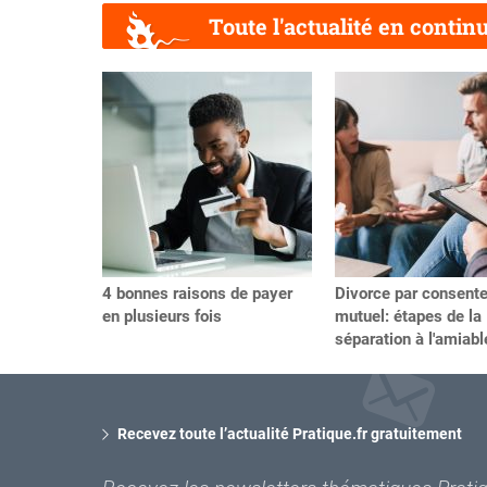
Toute l'actualité en contin
Précédent
4 bonnes raisons de payer
Divorce par consent
en plusieurs fois
mutuel: étapes de la
séparation à l'amiabl
Recevez toute l’actualité Pratique.fr gratuitement