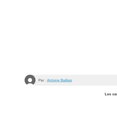
Par :
Antoine Baillais
Les cat