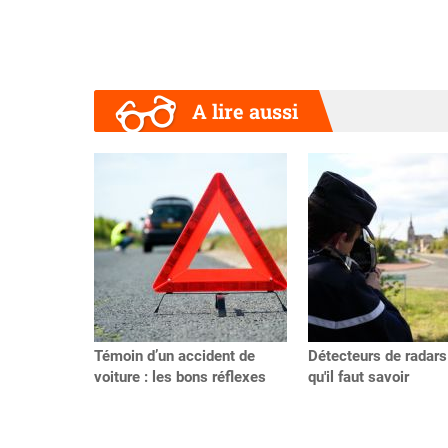
A lire aussi
Précédent
Témoin d’un accident de
Détecteurs de radars
voiture : les bons réflexes
qu'il faut savoir