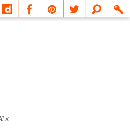
Email
+
A
-
A