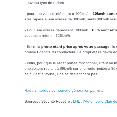
nouveau type de radars :
- pour une vitesse inférieure à 100km/h :
10km/h sont 
êtes repéré à une vitesse de 98km/h, seuls 88km/h vous
- Pour une vitesse dépassant 100km/h :
10 % sont ret
vous sera retenu : 126km/h.
- Enfin, la
photo étant prise après votre passage
, il
prouve l'identité du conducteur. Le propriétaire devra 
- enfin, pour que le radar puisse fonctionner, il faut au 
une voiture roulant à 89km/h sur une route limitée à 9
ce qui est autorisé, il ne se déclenchera pas.
Radars mobiles de nouvelle génération
par
rtl-fr
Sources : Sécurité Routière ;
LNE
;
l'Automobile Club d