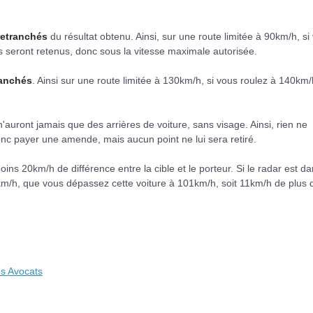
retranchés
du résultat obtenu. Ainsi, sur une route limitée à 90km/h, si
 seront retenus, donc sous la vitesse maximale autorisée.
ranchés
. Ainsi sur une route limitée à 130km/h, si vous roulez à 140km/h
s n'auront jamais que des arrières de voiture, sans visage. Ainsi, rien ne
donc payer une amende, mais aucun point ne lui sera retiré.
moins 20km/h de différence entre la cible et le porteur. Si le radar est d
0km/h, que vous dépassez cette voiture à 101km/h, soit 11km/h de plus 
es Avocats