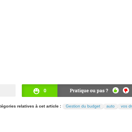
0
Pratique ou pas ?
OUI
NO
égories relatives à cet article :
Gestion du budget
auto
vos dr