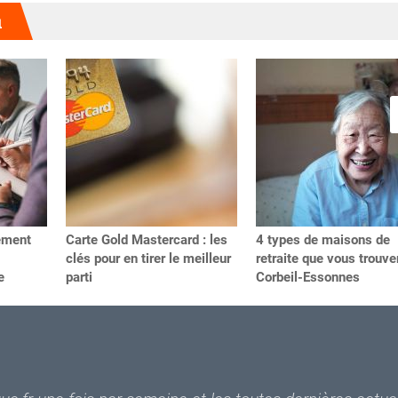
u
ement
Carte Gold Mastercard : les
4 types de maisons de
clés pour en tirer le meilleur
retraite que vous trouve
e
parti
Corbeil-Essonnes