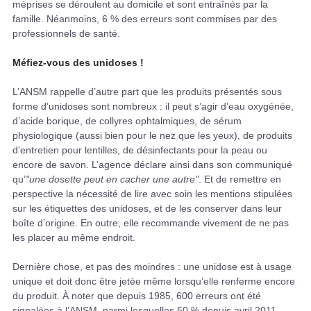
méprises se déroulent au domicile et sont entraînés par la
famille. Néanmoins, 6 % des erreurs sont commises par des
professionnels de santé.
Méfiez-vous des unidoses !
L’ANSM rappelle d’autre part que les produits présentés sous
forme d’unidoses sont nombreux : il peut s’agir d’eau oxygénée,
d’acide borique, de collyres ophtalmiques, de sérum
physiologique (aussi bien pour le nez que les yeux), de produits
d’entretien pour lentilles, de désinfectants pour la peau ou
encore de savon. L’agence déclare ainsi dans son communiqué
qu’
"une dosette peut en cacher une autre"
. Et de remettre en
perspective la nécessité de lire avec soin les mentions stipulées
sur les étiquettes des unidoses, et de les conserver dans leur
boîte d’origine. En outre, elle recommande vivement de ne pas
les placer au même endroit.
Dernière chose, et pas des moindres : une unidose est à usage
unique et doit donc être jetée même lorsqu’elle renferme encore
du produit. À noter que depuis 1985, 600 erreurs ont été
signalées à l’ANSM, parmi lesquelles 50 % depuis avril 2011.