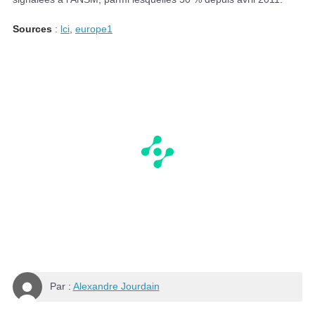
Sources
:
lci
,
europe1
Par :
Alexandre Jourdain