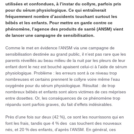
utilisées et confondues, à l’instar du collyre, parfois pris
pour du sérum physiologique. Ce qui entraînerait
fréquemment nombre d’accidents touchant surtout les
bébés et les enfants. Pour mettre en garde contre ce
phénomène, l’agence des produits de santé (ANSM) vient
de lancer une campagne de sensibilisation.
Comme le met en évidence l’ANSM via une campagne de
sensibilisation destinée au grand public, il n’est pas rare que les
parents réveillés au beau milieu de la nuit par les pleurs de leur
enfant dont le nez est bouché apaisent celui-ci à l’aide de sérum
physiologique. Problème : les erreurs sont à ce niveau trop
nombreuses et certains prennent le collyre voire même l’eau
oxygénée pour du sérum physiologique. Résultat : de trop
nombreux bébés et enfants sont alors victimes de ces méprises
entre dosettes. Or, les conséquences de ce phénomène trop
répandu sont parfois graves, du fait d’effets indésirables.
Près d’une fois sur deux (42 %), ce sont les nourrissons qui en
font les frais, tandis que 4 % des cas touchent des nouveaux
nés, et 20 % des enfants, d’après l’ANSM. En général, ces