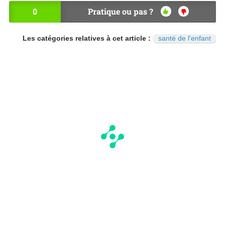
0
Pratique ou pas ?
OU
NO
I
N
Les catégories relatives à cet article :
santé de l'enfant