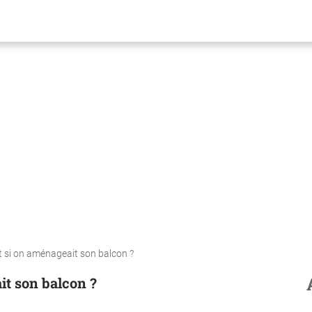
t si on aménageait son balcon ?
it son balcon ?