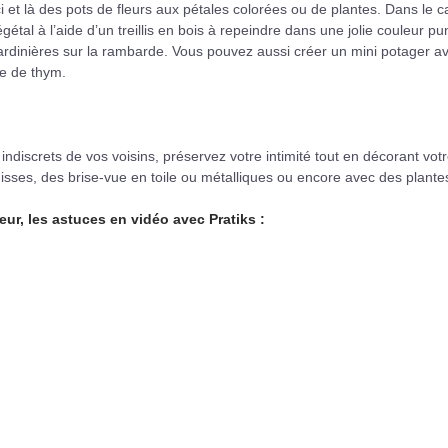
 et là des pots de fleurs aux pétales colorées ou de plantes. Dans le c
gétal à l’aide d’un treillis en bois à repeindre dans une jolie couleur p
jardinières sur la rambarde. Vous pouvez aussi créer un mini potager a
re de thym.
 indiscrets de vos voisins, préservez votre intimité tout en décorant vot
isses, des brise-vue en toile ou métalliques ou encore avec des plante
eur, les astuces en vidéo avec Pratiks :