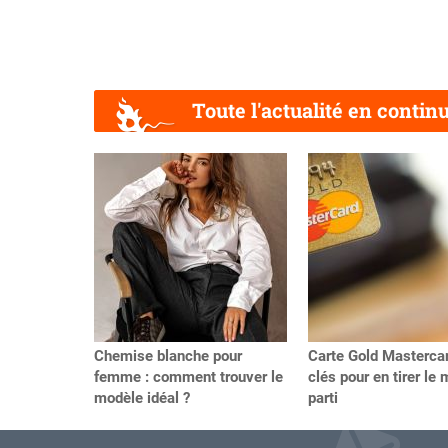
Toute l'actualité en contin
Précédent
Chemise blanche pour
Carte Gold Mastercar
femme : comment trouver le
clés pour en tirer le 
modèle idéal ?
parti