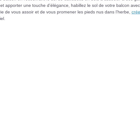
n et apporter une touche d’élégance, habillez le sol de votre balcon ave
vie de vous assoir et de vous promener les pieds nus dans l’herbe,
cré
el.