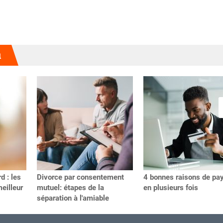
u
d : les
Divorce par consentement
4 bonnes raisons de pa
meilleur
mutuel: étapes de la
en plusieurs fois
séparation à l'amiable