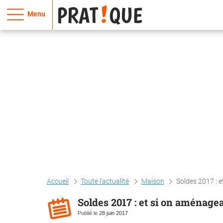
Menu
Accueil
Toute l'actualité
Maison
Soldes 2017 : e
Soldes 2017 : et si on aménagea
Publié le
28 juin 2017