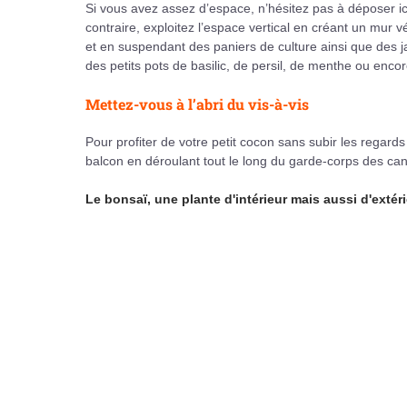
Si vous avez assez d’espace, n’hésitez pas à déposer ici
contraire, exploitez l’espace vertical en créant un mur vé
et en suspendant des paniers de culture ainsi que des 
des petits pots de basilic, de persil, de menthe ou enco
Mettez-vous à l’abri du vis-à-vis
Pour profiter de votre petit cocon sans subir les regards
balcon en déroulant tout le long du garde-corps des can
Le bonsaï, une plante d'intérieur mais aussi d'extéri