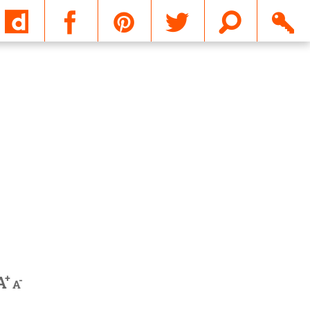
Email
+
A
-
A