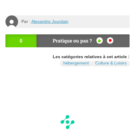
Par :
Alexandre Jourdain
0
Pratique ou pas ?
OU
NO
I
N
Les catégories relatives à cet article :
hébergement
Culture & Loisirs