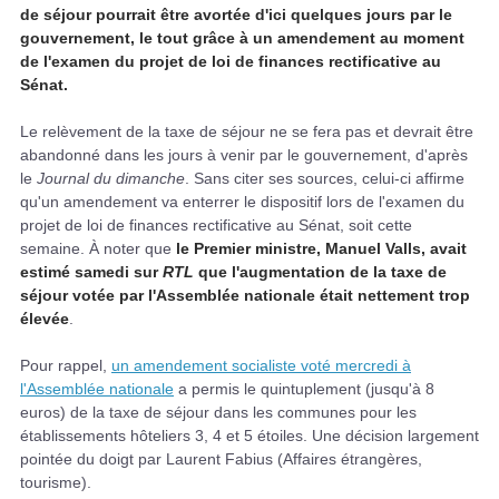
de séjour pourrait être avortée d'ici quelques jours par le
gouvernement, le tout grâce à un amendement au moment
de l'examen du projet de loi de finances rectificative au
Sénat.
Le relèvement de la taxe de séjour ne se fera pas et devrait être
abandonné dans les jours à venir par le gouvernement, d'après
le
Journal du dimanche
. Sans citer ses sources, celui-ci affirme
qu'un amendement va enterrer le dispositif lors de l'examen du
projet de loi de finances rectificative au Sénat, soit cette
semaine. À noter que
le Premier ministre, Manuel Valls, avait
estimé samedi sur
RTL
que l'augmentation de la taxe de
séjour votée par l'Assemblée nationale était nettement trop
élevée
.
Pour rappel,
un amendement socialiste voté mercredi à
l'Assemblée nationale
a permis le quintuplement (jusqu'à 8
euros) de la taxe de séjour dans les communes pour les
établissements hôteliers 3, 4 et 5 étoiles. Une décision largement
pointée du doigt par Laurent Fabius (Affaires étrangères,
tourisme).