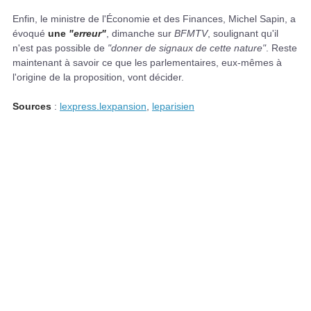
Enfin, le ministre de l'Économie et des Finances, Michel Sapin, a
évoqué
une
"erreur"
, dimanche sur
BFMTV
, soulignant qu'il
n'est pas possible de
"donner de signaux de cette nature"
. Reste
maintenant à savoir ce que les parlementaires, eux-mêmes à
l'origine de la proposition, vont décider.
Sources
:
lexpress.lexpansion
,
leparisien