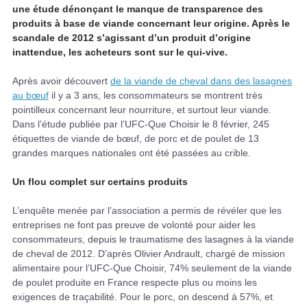
une étude dénonçant le manque de transparence des
produits à base de viande concernant leur origine. Après le
scandale de 2012 s’agissant d’un produit d’origine
inattendue, les acheteurs sont sur le qui-vive.
Après avoir découvert
de la viande de cheval dans des lasagnes
au bœuf
il y a 3 ans, les consommateurs se montrent très
pointilleux concernant leur nourriture, et surtout leur viande.
Dans l’étude publiée par l’UFC-Que Choisir le 8 février, 245
étiquettes de viande de bœuf, de porc et de poulet de 13
grandes marques nationales ont été passées au crible.
Un flou complet sur certains produits
L’enquête menée par l’association a permis de révéler que les
entreprises ne font pas preuve de volonté pour aider les
consommateurs, depuis le traumatisme des lasagnes à la viande
de cheval de 2012. D’après Olivier Andrault, chargé de mission
alimentaire pour l’UFC-Que Choisir, 74% seulement de la viande
de poulet produite en France respecte plus ou moins les
exigences de traçabilité. Pour le porc, on descend à 57%, et