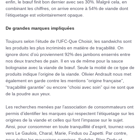
enfin, le bœuf finit bon dernier avec ses 30%. Malgré cela, en
combinant les chiffres, on arrive encore à 54% de viande dont
l’étiquetage est volontairement opaque.
De grandes marques impliquées
Toujours selon l’étude de l’UFC-Que Choisir, les sandwichs sont
les produits les plus incriminés en matière de traçabilité. On
ignore donc d’où proviennent 92% des jambons enserrés entre
nos deux tranches de pain. Il en va de même pour la sauce
bolognaise avec la viande de bœuf. Seule la moitié de ce type de
produits indique l’origine de la viande. Olivier Andrault nous met
également en garde contre les mentions “origine française”,
“traçabilité garantie” ou encore “choisi avec soin” qui ne sont que
de la poudre aux yeux.
Les recherches menées par l’association de consommateurs ont
permis d’identifier les marques qui respectent l’étiquetage sur les
origines de la viande et celles qui font l’impasse sur le sujet.
Ainsi, pour consommer en toute tranquillité d’esprit, tournez-vous
vers Le Gaulois, Charal, Marie, Findus ou Zapetti. Par contre,
pour éviter les mauvaises surprises, Sodebo, Père Dodu et