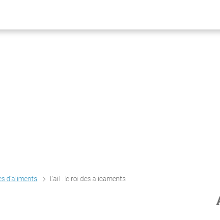
s d'aliments
L'ail : le roi des alicaments