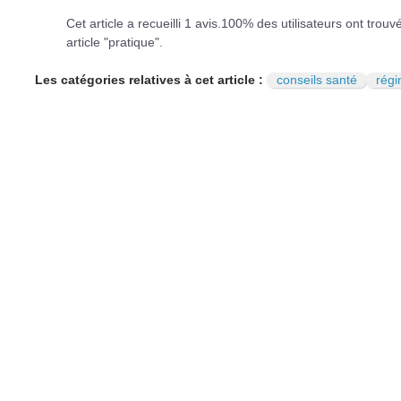
Cet article a recueilli
1
avis.
100
% des utilisateurs ont trouv
article "pratique".
Les catégories relatives à cet article :
conseils santé
rég