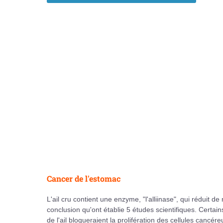
Cancer de l'estomac
L'ail cru contient une enzyme, "l'alliinase", qui réduit d
conclusion qu'ont établie 5 études scientifiques. Cert
de l'ail bloqueraient la prolifération des cellules cancér