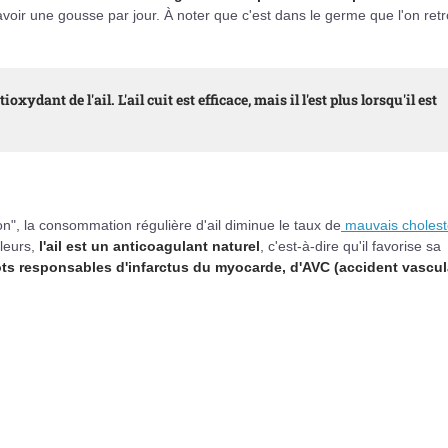
avoir une gousse par jour. À noter que c'est dans le germe que l'on ret
oxydant de l'ail. L'ail cuit est efficace, mais il l'est plus lorsqu'il est
n", la consommation régulière d'ail diminue le taux de
mauvais cholest
lleurs,
l'ail est un anticoagulant naturel
, c'est-à-dire qu'il favorise sa
ots responsables d'infarctus du myocarde, d'AVC (accident vascul