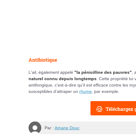
Antibiotique
L'ail, également appelé
"la pénicilline des pauvres"
, 
naturel connu depuis longtemps
. Cette propriété lui
antifongique, c'est-à-dire qu'il est efficace contre le
susceptibles d'attraper un
rhume
, par exemple.
Téléchargez g
Par :
Amane Douc