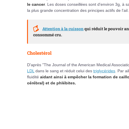
le cancer
. Les doses conseillées sont d'environ 3g, à s
la plus grande concentration des principes actifs de l'ail.
Attention à la cuisson
qui réduit le pouvoir anti
consommé cru.
Cholestérol
D'après "The Journal of the American Medical Associatio
LDL
dans le sang et réduit celui des
triglycérides
. Par ai
fluidité
aidant ainsi à empêcher la formation de caill
cérébral) et de phlébites.