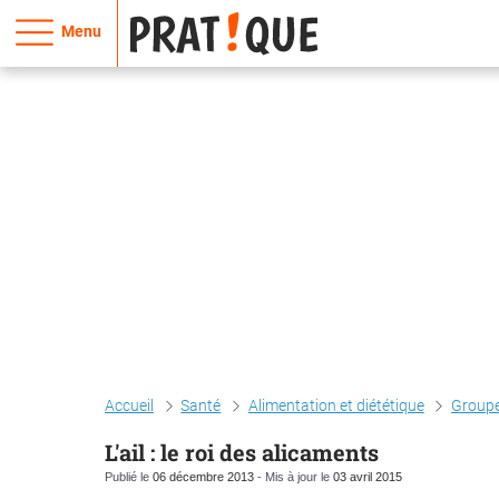
Menu
Accueil
Santé
Alimentation et diététique
Groupe
L'ail : le roi des alicaments
Publié le
06 décembre 2013
- Mis à jour le
03 avril 2015