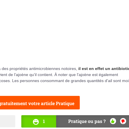
a des propriétés antimicrobiennes notoires,
il est en effet un antibiot
 vient de l'ajoène qu'il contient. À noter que l'ajoène est également
s mycoses. Les personnes consommant de grandes quantités d'ail sont mo
ratuitement votre article Pratique
1
Pratique ou pas ?
OUI
NO