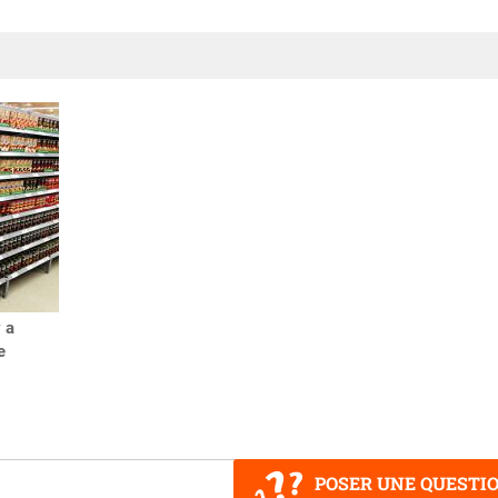
 a
e
POSER UNE QUESTI