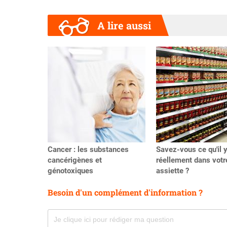
A lire aussi
Précédent
Cancer : les substances
Savez-vous ce qu'il y
cancérigènes et
réellement dans votr
génotoxiques
assiette ?
Besoin d'un complément d'information ?