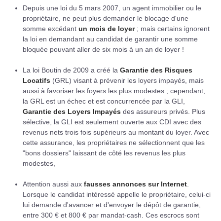
Depuis une loi du 5 mars 2007, un agent immobilier ou le
propriétaire, ne peut plus demander le blocage d'une
somme excédant
un mois de loyer
; mais certains ignorent
la loi en demandant au candidat de garantir une somme
bloquée pouvant aller de six mois à un an de loyer !
La loi Boutin de 2009 a créé la
Garantie des Risques
Locatifs
(GRL) visant à prévenir les loyers impayés, mais
aussi à favoriser les foyers les plus modestes ; cependant,
la GRL est un échec et est concurrencée par la GLI,
Garantie des Loyers Impayés
des assureurs privés. Plus
sélective, la GLI est seulement ouverte aux CDI avec des
revenus nets trois fois supérieurs au montant du loyer. Avec
cette assurance, les propriétaires ne sélectionnent que les
"bons dossiers" laissant de côté les revenus les plus
modestes,
Attention aussi aux
fausses annonces sur Internet
.
Lorsque le candidat intéressé appelle le propriétaire, celui-ci
lui demande d'avancer et d'envoyer le dépôt de garantie,
entre 300 € et 800 € par mandat-cash. Ces escrocs sont