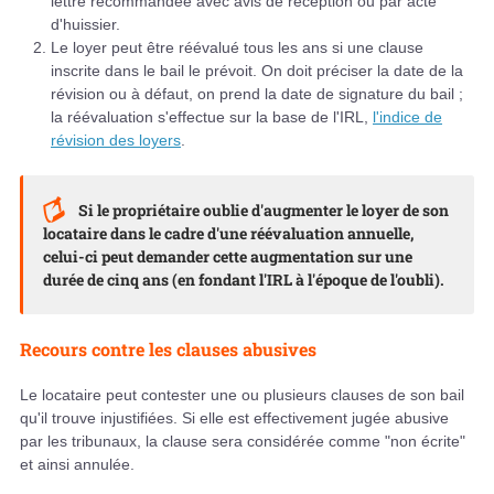
lettre recommandée avec avis de réception ou par acte
d'huissier.
Le loyer peut être réévalué tous les ans si une clause
inscrite dans le bail le prévoit. On doit préciser la date de la
révision ou à défaut, on prend la date de signature du bail ;
la réévaluation s'effectue sur la base de l'IRL,
l'indice de
révision des loyers
.
Si le propriétaire oublie d'augmenter le loyer de son
locataire dans le cadre d'une réévaluation annuelle,
celui-ci peut demander cette augmentation sur une
durée de cinq ans (en fondant l'IRL à l'époque de l'oubli).
Recours contre les clauses abusives
Le locataire peut contester une ou plusieurs clauses de son bail
qu'il trouve injustifiées. Si elle est effectivement jugée abusive
par les tribunaux, la clause sera considérée comme "non écrite"
et ainsi annulée.