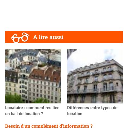
A lire aussi
Locataire : comment résilier
Différences entre types de
un bail de location ?
location
Besoin d'un complément d'information ?