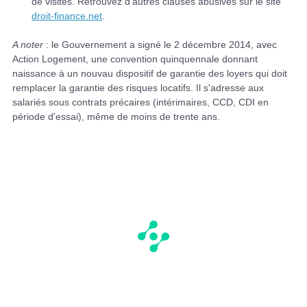
de visites. Retrouvez d'autres clauses abusives sur le site
droit-finance.net
.
A noter
: le Gouvernement a signé le 2 décembre 2014, avec
Action Logement, une convention quinquennale donnant
naissance à un nouvau dispositif de garantie des loyers qui doit
remplacer la garantie des risques locatifs. Il s'adresse aux
salariés sous contrats précaires (intérimaires, CCD, CDI en
période d'essai), même de moins de trente ans.