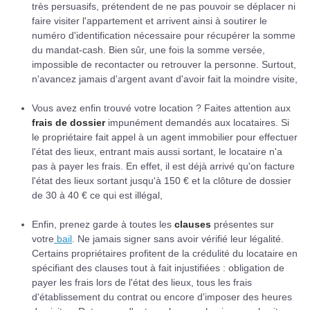
très persuasifs, prétendent de ne pas pouvoir se déplacer ni
faire visiter l'appartement et arrivent ainsi à soutirer le
numéro d'identification nécessaire pour récupérer la somme
du mandat-cash. Bien sûr, une fois la somme versée,
impossible de recontacter ou retrouver la personne. Surtout,
n'avancez jamais d'argent avant d'avoir fait la moindre visite,
Vous avez enfin trouvé votre location ?
Faites attention aux
frais de dossier
impunément demandés aux locataires. Si
le propriétaire fait appel à un agent immobilier pour effectuer
l'état des lieux, entrant mais aussi sortant, le locataire n'a
pas à payer les frais. En effet, il est déjà arrivé qu'on facture
l'état des lieux sortant jusqu'à 150 € et la clôture de dossier
de 30 à 40 € ce qui est illégal,
Enfin, prenez garde à toutes les
clauses
présentes sur
votre
bail
. Ne jamais signer sans avoir vérifié leur légalité.
Certains propriétaires profitent de la crédulité du locataire en
spécifiant des clauses tout à fait injustifiées : obligation de
payer les frais lors de l'état des lieux, tous les frais
d'établissement du contrat ou encore d'imposer des heures