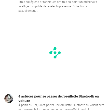
Trois collégiens britanniques ont mis au point un préservatif
intelligent capable de révéler la présence d’infections
sexuellement...
4 astuces pour se passer de l'oreillette Bluetooth en
voiture
À partir du 1er juillet, porter une oreillette Bluetooth au volant sera
réprimé par la loi. Le gouvernement a en effet interdit l'...