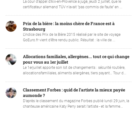
La cour d’appel d’Aix-en-Provence a jugé, jeudi 2 juillet, que le
certificateur allemand TÜV n’avait "pas commis de faute" en ...
Prix de la bière : la moins chère de France est à
Strasbourg
L’indice des Prix de la Bière 2015 réalisé par le site de voyage
GoEuro.fr vient d’être rendu public. Résultat : la ville de ...
Allocations familiales, allergènes... tout ce qui change
pour vous au 1er juillet
Le 1erjuillet apporte son lot de changements : sécurité routière,
allocationsfamiliales, aliments allergènes, tiers payant… Tour d...
Classement Forbes : quid de l’artiste la mieux payée
aumonde ?
D’après le classement du magazine Forbes publié lundi 29 juin, la
chanteuse américaine Katy Perry serait l’artiste - et la femme...