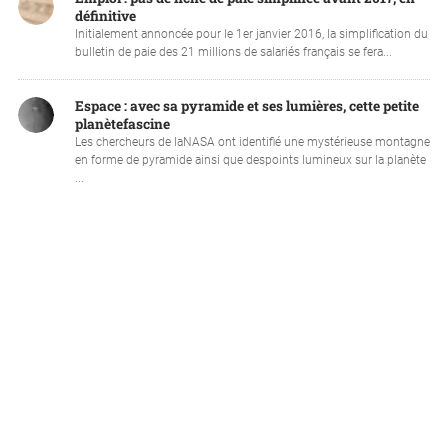
définitive
Initialement annoncée pour le 1er janvier 2016, la simplification du
bulletin de paie des 21 millions de salariés français se fera...
Espace : avec sa pyramide et ses lumières, cette petite
planètefascine
Les chercheurs de laNASA ont identifié une mystérieuse montagne
en forme de pyramide ainsi que despoints lumineux sur la planète
...