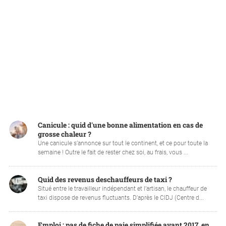
Canicule : quid d'une bonne alimentation en cas de
grosse chaleur ?
Une canicule s’annonce sur tout le continent, et ce pour toute la
semaine ! Outre le fait de rester chez soi, au frais, vous ...
Quid des revenus deschauffeurs de taxi ?
Situé entre le travailleur indépendant et l’artisan, le chauffeur de
taxi dispose de revenus fluctuants. D’après le CIDJ (Centre d...
Emploi : pas de fiche de paie simplifiée avant 2017, en