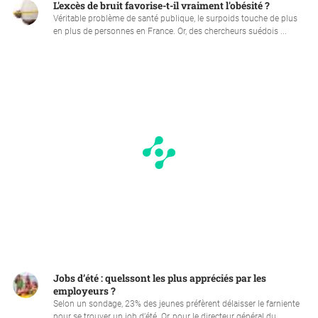
L'excès de bruit favorise-t-il vraiment l'obésité ?
Véritable problème de santé publique, le surpoids touche de plus
en plus de personnes en France. Or, des chercheurs suédois ...
Jobs d’été : quelssont les plus appréciés par les
employeurs ?
Selon un sondage, 23% des jeunes préfèrent délaisser le farniente
pour se trouver un job d’été. Or, pour le directeur général du ...