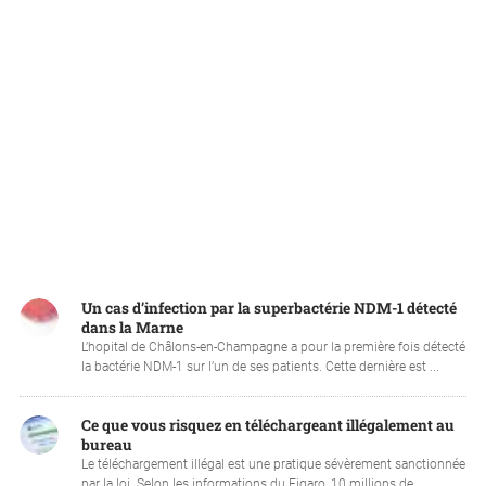
Un cas d’infection par la superbactérie NDM-1 détecté
dans la Marne
L’hopital de Châlons-en-Champagne a pour la première fois détecté
la bactérie NDM-1 sur l’un de ses patients. Cette dernière est ...
Ce que vous risquez en téléchargeant illégalement au
bureau
Le téléchargement illégal est une pratique sévèrement sanctionnée
par la loi. Selon les informations du Figaro, 10 millions de ...