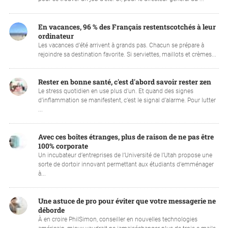
En vacances, 96 % des Français restentscotchés à leur
ordinateur
Les vacances d’été arrivent à grands pas. Chacun se prépare à
rejoindre sa destination favorite. Si serviettes, maillots et crèmes...
Rester en bonne santé, c'est d'abord savoir rester zen
Le stress quotidien en use plus d’un. Et quand des signes
d’inflammation se manifestent, c’est le signal d’alarme. Pour lutter
...
Avec ces boîtes étranges, plus de raison de ne pas être
100% corporate
Un incubateur d’entreprises de l’Université de l’Utah propose une
sorte de dortoir innovant permettant aux étudiants d’emménager
à...
Une astuce de pro pour éviter que votre messagerie ne
déborde
À en croire PhilSimon, conseiller en nouvelles technologies