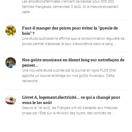
Les allocationsfamiliales viennent de baisser pour 505 000
familles françaises, cemercredi 5 août. Si la mesure encadrant
cette ...
Faut-il manger des poires pour éviter la "gueule de
bois" ?
Une étude australienne affirme que la consommation régulière de
poires permet d’abaisser le taux d’alcoolémie dans le sang. ...
Nos goûts musicaux en disent long sur notrefaçon de
penser...
Une nouvelle étude publiée par le journal en ligne PLOS ONE
apporte un nouvel éclairage sur nos goûts musicaux. Cette
recherche ...
Livret A, logement,électricité... ce qui a changé pour
vous le 1er août
Depuis le 1er août, les Français ont dû s’adapter aux mesures
prises par l’État sur la révision des loyers, des contrats de ...