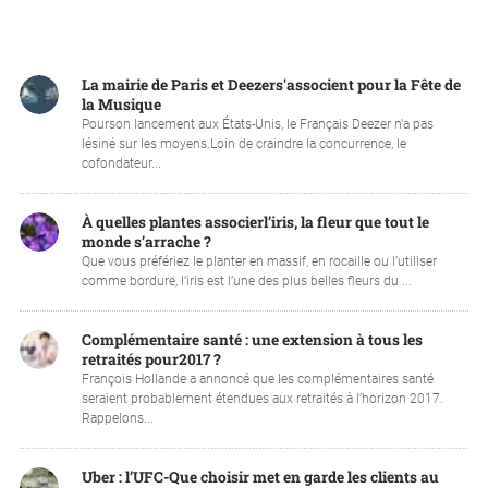
La mairie de Paris et Deezers'associent pour la Fête de
la Musique
Pourson lancement aux États-Unis, le Français Deezer n'a pas
lésiné sur les moyens.Loin de craindre la concurrence, le
cofondateur...
À quelles plantes associerl’iris, la fleur que tout le
monde s’arrache ?
Que vous préfériez le planter en massif, en rocaille ou l’utiliser
comme bordure, l’iris est l’une des plus belles fleurs du ...
Complémentaire santé : une extension à tous les
retraités pour2017 ?
François Hollande a annoncé que les complémentaires santé
seraient probablement étendues aux retraités à l’horizon 2017.
Rappelons...
Uber : l’UFC-Que choisir met en garde les clients au