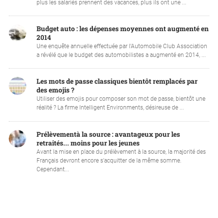
plus les salariés prennent des vacances, plus ils ont une ...
Budget auto : les dépenses moyennes ont augmenté en
2014
Une enquête annuelle effectuée par l'Automobile Club Association
a révélé que le budget des automobilistes a augmenté en 2014, ...
Les mots de passe classiques bientôt remplacés par
des emojis ?
Utiliser des emojis pour composer son mot de passe, bientôt une
réalité ? La firme Intelligent Environments, désireuse de ...
Prélèvementà la source : avantageux pour les
retraités... moins pour les jeunes
Avant la mise en place du prélèvement à la source, la majorité des
Français devront encore s'acquitter de la même somme.
Cependant...