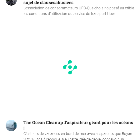
sujet de clausesabusives
L’association de consommateurs UFC-Que choisir a passé au crible
les conditions d’utilisation du service de transport Uber. ...
The Ocean Cleanup :l'aspirateur géant pour les océans
!
C'est lors de vacances en bord de mer avec sesparents que Boyan
Slat, 16 ans à l’époque, a eu cette idée de génie :concevoir un ...