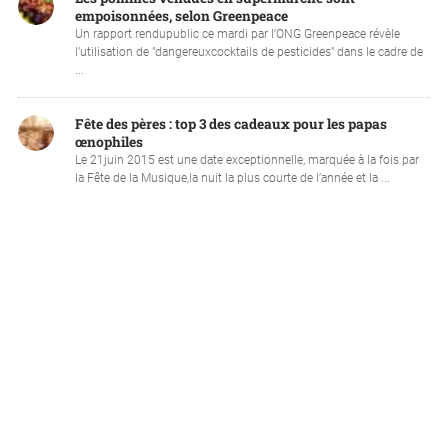
empoisonnées, selon Greenpeace
Un rapport rendupublic ce mardi par l’ONG Greenpeace révèle
l’utilisation de "dangereuxcocktails de pesticides" dans le cadre de
...
Fête des pères : top 3 des cadeaux pour les papas
œnophiles
Le 21juin 2015 est une date exceptionnelle, marquée à la fois par
la Fête de la Musique,la nuit la plus courte de l’année et la ...