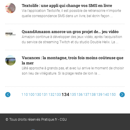
Textolife : une appli qui change vos SMS en livre
Via l’application Textolife, il est possible de retranscrire n’importe
quelle correspondance SMS dans un livre, bel écrin façon ...
QuandAmazon amorce un gros projet de… jeu vidéo
Amazon continue à développer des jeux vidéo, après l'acquisition
du service de streaming Twitch et du studio Double Helix. La ...
Vacances : la montagne, trois fois moins coûteuse que
la mer
L’été approche à grands pas, et avec lui arrive le moment de choisir
son lieu de villégiature. Si la plage reste de loin la ...
134
1
10
100
130
131
132
133
135
136
137
138
139
140
150
© Tous droits réservés Pratique.fr -
CGU