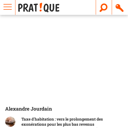
E
m
a
i
l
Alexandre Jourdain
Taxe d'habitation : vers le prolongement des
exonérations pour les plus bas revenus