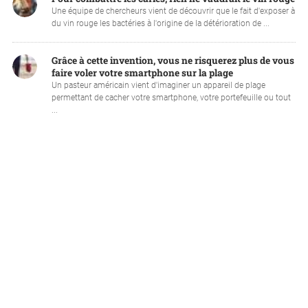
Une équipe de chercheurs vient de découvrir que le fait d'exposer à
du vin rouge les bactéries à l'origine de la détérioration de ...
Grâce à cette invention, vous ne risquerez plus de vous
faire voler votre smartphone sur la plage
Un pasteur américain vient d'imaginer un appareil de plage
permettant de cacher votre smartphone, votre portefeuille ou tout
...