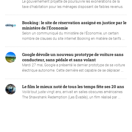
Le gouvernement projette de poursuivre les exonérations de la
taxe d'habitation pour les ménages disposant de faibles revenus.
Booking : le site de réservation assigné en justice par le
ministère de l'Économie
Selon un communiqué du ministère de l'Économie, un certain
nombre de clauses du site internet Booking en matière de tarifs ...
Google dévoile un nouveau prototype de voiture sans
conducteur, sans pédale et sans volant
Mardi 27 mai, Google a présenté le dernier prototype de sa voiture
électrique autonome. Cette dernière est capable de se déplacer ...
Le film le mieux noté de tous les temps fête ses 20 ans
Voilà tout juste vingt ans, arrivait en salles obscures américaines
The Shawshank Redemption (Les Évadés), un film réalisé par ...