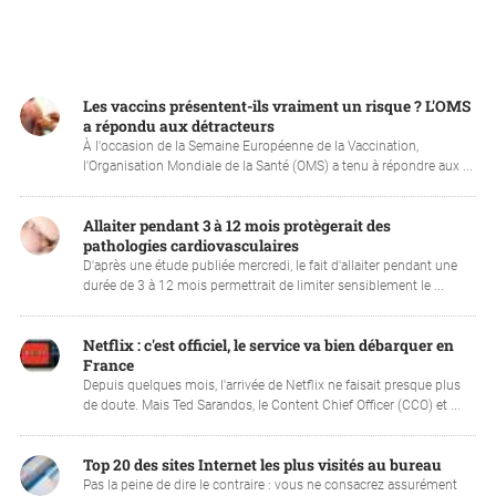
Les vaccins présentent-ils vraiment un risque ? L'OMS
a répondu aux détracteurs
À l'occasion de la Semaine Européenne de la Vaccination,
l'Organisation Mondiale de la Santé (OMS) a tenu à répondre aux ...
Allaiter pendant 3 à 12 mois protègerait des
pathologies cardiovasculaires
D'après une étude publiée mercredi, le fait d'allaiter pendant une
durée de 3 à 12 mois permettrait de limiter sensiblement le ...
Netflix : c'est officiel, le service va bien débarquer en
France
Depuis quelques mois, l'arrivée de Netflix ne faisait presque plus
de doute. Mais Ted Sarandos, le Content Chief Officer (CCO) et ...
Top 20 des sites Internet les plus visités au bureau
Pas la peine de dire le contraire : vous ne consacrez assurément