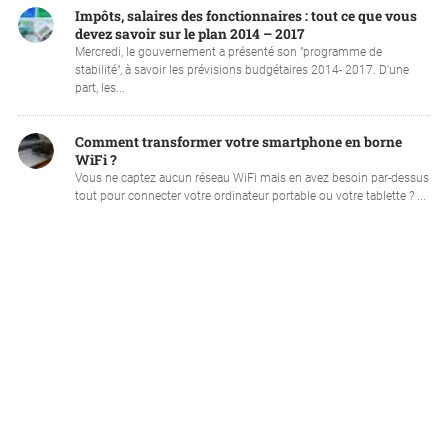
Impôts, salaires des fonctionnaires : tout ce que vous
devez savoir sur le plan 2014 – 2017
Mercredi, le gouvernement a présenté son "programme de
stabilité", à savoir les prévisions budgétaires 2014- 2017. D'une
part, les...
Comment transformer votre smartphone en borne
WiFi ?
Vous ne captez aucun réseau WiFi mais en avez besoin par-dessus
tout pour connecter votre ordinateur portable ou votre tablette ? ...