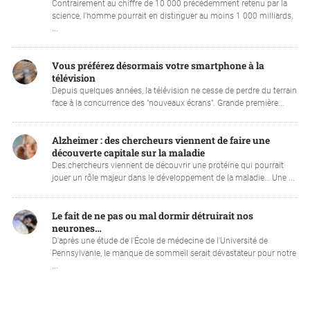
Contrairement au chiffre de 10 000 précédemment retenu par la
science, l'homme pourrait en distinguer au moins 1 000 milliards,
...
Vous préférez désormais votre smartphone à la
télévision
Depuis quelques années, la télévision ne cesse de perdre du terrain
face à la concurrence des "nouveaux écrans". Grande première...
Alzheimer : des chercheurs viennent de faire une
découverte capitale sur la maladie
Des chercheurs viennent de découvrir une protéine qui pourrait
jouer un rôle majeur dans le développement de la maladie… Une ...
Le fait de ne pas ou mal dormir détruirait nos
neurones…
D'après une étude de l'École de médecine de l'Université de
Pennsylvanie, le manque de sommeil serait dévastateur pour notre
...