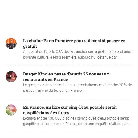
La chaîne Paris Première pourrait bientôt passer en
gratuit
Au début de l'été, le CSA devra trancher sur la gratuité de la chaîne
payante culturelle Paris Première, aujourd'hui détenue par ...
Burger King en passe d'ouvrir 25 nouveaux
restaurants en France
Le groupe américain souhaiterait prochainement atteindre 20 % de
part de marché du burger en France.
En France, un litre sur cinq d'eau potable serait
gaspillé dans des fuites
L'équivalent de 430 000 piscines olympiques d'eau potable serait
gaspillé chaque année en France, selon une enquête réalisée par ...