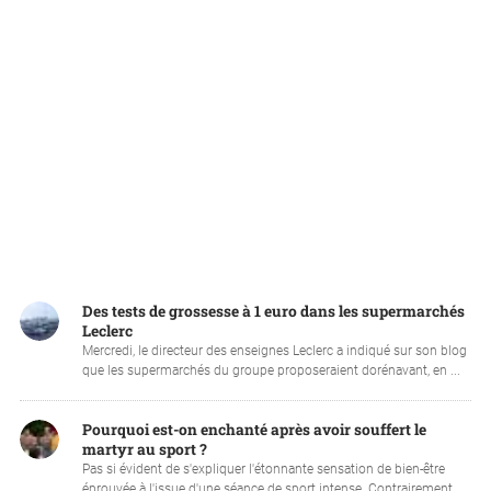
Des tests de grossesse à 1 euro dans les supermarchés
Leclerc
Mercredi, le directeur des enseignes Leclerc a indiqué sur son blog
que les supermarchés du groupe proposeraient dorénavant, en ...
Pourquoi est-on enchanté après avoir souffert le
martyr au sport ?
Pas si évident de s'expliquer l'étonnante sensation de bien-être
éprouvée à l'issue d'une séance de sport intense. Contrairement