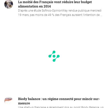
La moitié des Français vont réduire leur budget
alimentation en 2014
D'après une étude Sofinco-OpinionWay rendue publique mercredi
19 mars, pas moins de 49 % des Français auraient l'intention de ...
Biody balance : un régime connecté pour mincir sur-
mesure
Une start-up française a récemment mis au point Biody Balance, un