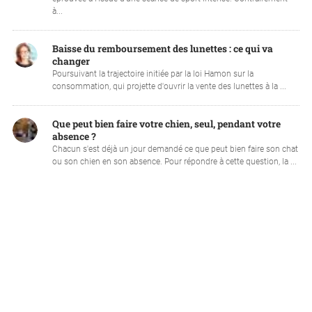
à...
Baisse du remboursement des lunettes : ce qui va
changer
Poursuivant la trajectoire initiée par la loi Hamon sur la
consommation, qui projette d'ouvrir la vente des lunettes à la ...
Que peut bien faire votre chien, seul, pendant votre
absence ?
Chacun s'est déjà un jour demandé ce que peut bien faire son chat
ou son chien en son absence. Pour répondre à cette question, la ...