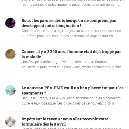
régime connecté grâce auquel le patient coache lui-même son ...
Rock : les paroles des tubes qu'on ne comprend pas
développent notre imagination !
Chacun d'entre nous a déjà, un jour au cours de son adolescence
ou même plus tard, chanté des chansons en anglais tout en ...
Cancer : il y a 3 200 ans, l'homme était déjà frappé par
la maladie
Une équipe d'archéologue vient de découvrir au Soudan le
squelette le plus intact et le plus vieux jamais découvert d'un être
...
Le nouveau PEA-PME est-il un bon placement pour les
épargnants ?
Depuis le 5 mars, le PEA-PME est disponible pour les placements,
outre le PEA classique. Les plus-values de ce nouveau plan d'...
Impôts sur le revenu : vous allez recevoir votre
formulaire dès le 9 avril