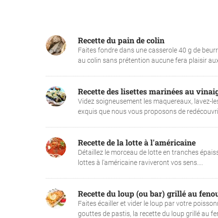
Recette du pain de colin
Faites fondre dans une casserole 40 g de beurre.
au colin sans prétention aucune fera plaisir au
Recette des lisettes marinées au vinai
Videz soigneusement les maquereaux, lavez-les,
exquis que nous vous proposons de redécouvrir
Recette de la lotte à l'américaine
Détaillez le morceau de lotte en tranches épais
lottes à l’américaine raviveront vos sens....
Recette du loup (ou bar) grillé au fenou
Faites écailler et vider le loup par votre poiss
gouttes de pastis, la recette du loup grillé au f