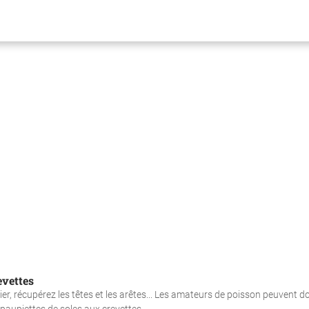
evettes
nier, récupérez les têtes et les arêtes... Les amateurs de poisson peuvent do