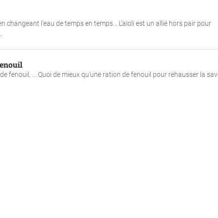
 en changeant l'eau de temps en temps... L’aïoli est un allié hors pair pour
.
fenouil
de fenouil, ... Quoi de mieux qu’une ration de fenouil pour rehausser la sa