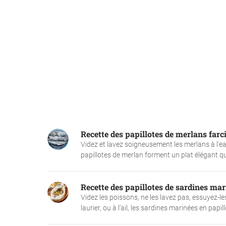
Recette des papillotes de merlans farc
Videz et lavez soigneusement les merlans à l'eau 
papillotes de merlan forment un plat élégant qui
Recette des papillotes de sardines mar
Videz les poissons, ne les lavez pas, essuyez-
laurier, ou à l’ail, les sardines marinées en papi