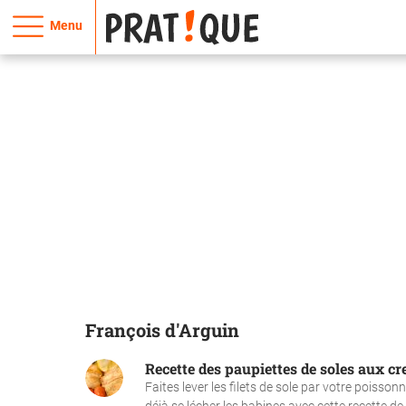
Menu
François d'Arguin
Recette des paupiettes de soles aux cr
Faites lever les filets de sole par votre poisson