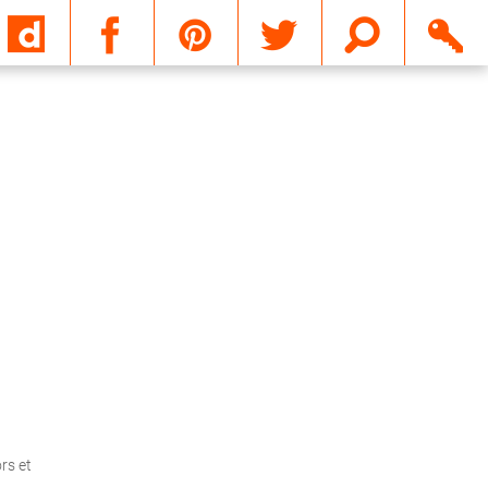
Email
rs et