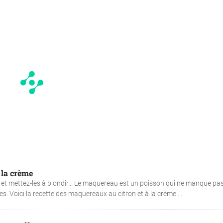
 la crème
s, et mettez-les à blondir... Le maquereau est un poisson qui ne manque pa
s. Voici la recette des maquereaux au citron et à la crème....