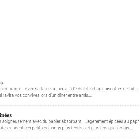
is
courante... Avec sa farce au persil, à l’échalote et aux biscottes de lait, l
 ravira vos convives lors d’un dîner entre amis....
inées
les soigneusement avec du papier absorbant... Légèrement épicées au papr
llotes rendent ces petits poissons plus tendres et plus fins que jamais....