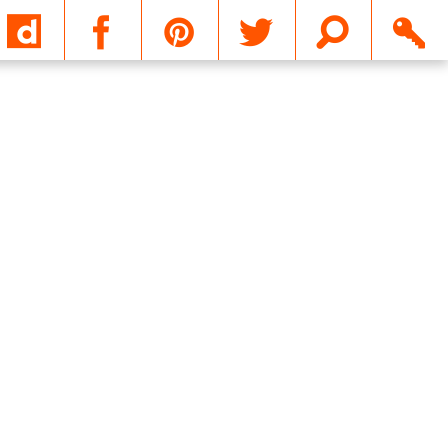
Email