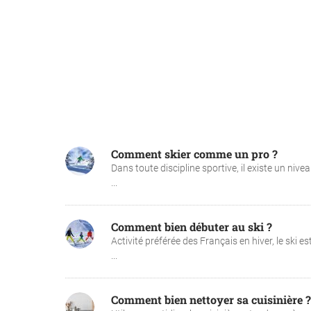
Comment skier comme un pro ?
Dans toute discipline sportive, il existe un niv
...
Comment bien débuter au ski ?
Activité préférée des Français en hiver, le ski 
...
Comment bien nettoyer sa cuisinière ?