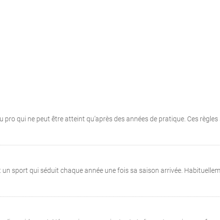
eau pro qui ne peut être atteint qu’après des années de pratique. Ces règles
est un sport qui séduit chaque année une fois sa saison arrivée. Habituellem