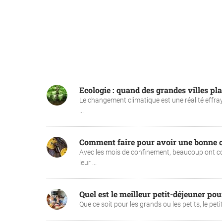
Ecologie : quand des grandes villes pl
Le changement climatique est une réalité effraya
...
Comment faire pour avoir une bonne o
Avec les mois de confinement, beaucoup ont co
leur ...
Quel est le meilleur petit-déjeuner pou
Que ce soit pour les grands ou les petits, le peti