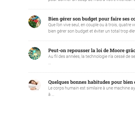
Bien gérer son budget pour faire ses c
Que l’on vive seul, en couple ou à trois, quatre
bien gérer son budget et éviter un total trop élevé
Peut-on repousser la loi de Moore grâ
Au fil des années, la technologie n’a cessé de 
...
Quelques bonnes habitudes pour bien
Le corps humain est similaire à une machine aya
à ...