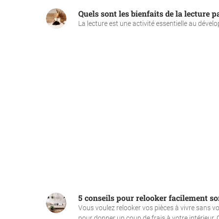
Quels sont les bienfaits de la lecture p
La lecture est une activité essentielle au dévelo
5 conseils pour relooker facilement so
Vous voulez relooker vos pièces à vivre sans v
pour donner un coup de frais à votre intérieur. C