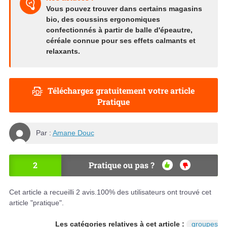
Vous pouvez trouver dans certains magasins
bio, des coussins ergonomiques
confectionnés à partir de balle d'épeautre,
céréale connue pour ses effets calmants et
relaxants.
Téléchargez gratuitement votre article
Pratique
Par :
Amane Douc
2
Pratique ou pas ?
OU
NO
I
N
Cet article a recueilli
2
avis.
100
% des utilisateurs ont trouvé cet
article "pratique".
Les catégories relatives à cet article :
groupes