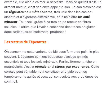
exemple, elle aide à calmer la nervosité. Mais ce qui fait d'elle un
aliment unique, c'est son enveloppe : le son. Le son d'avoine est
un
régulateur du métabolisme
, très utile dans les cas de
diabète et d'hypercholestérolémie, en plus d'être
un allié
minceur
. Tout ceci, grâce à sa très haute teneur en fibres
solubles. Il arrive que l'avoine contienne des traces de gluten,
donc cœliaques et intolérants, prudence !
Les vertus de l'épeautre
On consomme cette variante de blé sous forme de pain, le plus
souvent. L'épeautre contient beaucoup d'acides aminés
essentiels et tous les sels minéraux. Particulièrement riche en
magnésium, c'est la
céréale anti-stress par excellence
. Cette
céréale peut véritablement constituer une aide pour les
tempéraments agités et ceux qui sont sujets aux problèmes de
sommeil.