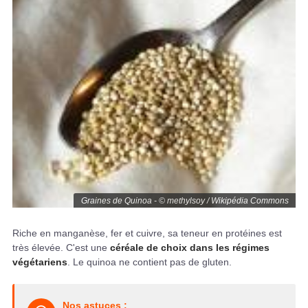
Graines de Quinoa - © methylsoy / Wikipédia Commons
Riche en manganèse, fer et cuivre, sa teneur en protéines est
très élevée. C'est une
céréale de choix dans les régimes
végétariens
. Le quinoa ne contient pas de gluten.
Nos astuces :