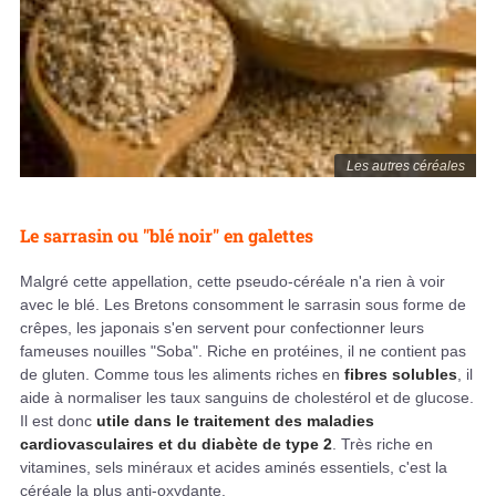
Les autres céréales
Le sarrasin ou "blé noir" en galettes
Malgré cette appellation, cette pseudo-céréale n'a rien à voir
avec le blé. Les Bretons consomment le sarrasin sous forme de
crêpes, les japonais s'en servent pour confectionner leurs
fameuses nouilles "Soba". Riche en protéines, il ne contient pas
de gluten. Comme tous les aliments riches en
fibres solubles
, il
aide à normaliser les taux sanguins de cholestérol et de glucose.
Il est donc
utile dans le traitement des maladies
cardiovasculaires et du diabète de type 2
. Très riche en
vitamines, sels minéraux et acides aminés essentiels, c'est la
céréale la plus anti-oxydante.