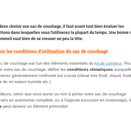
bien choisir son sac de couchage, il faut avant tout bien évaluer les
tions dans lesquelles vous l'utiliserez la plupart du temps. Une bonne 
mmeil vaut bien de se creuser un peu la tête.
nir les conditions d'utilisation du sac de couchage
ac de couchage est l'un des éléments essentiels du
kit de campeur
. Po
ir votre sac de couchage, définir les
conditions climatiques
auxquell
serez généralement confronté est crucial (climat très froid, chaud, froi
 de mi-saison humide etc.).
illeurs, selon que vous aurez ou non à porter votre sac de couchage
éraire en autonomie complète, ou à l'opposé excursion en motoneige), l
s
peut devenir un élément primordial.