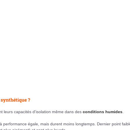
 synthétique ?
t leurs capacités d'isolation même dans des
conditions humides
.
 performance égale, mais durent moins longtemps. Dernier point faible