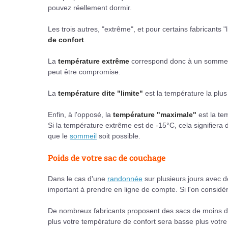
pouvez réellement dormir.
Les trois autres, "extrême", et pour certains fabricants 
de confort
.
La
température extrême
correspond donc à un somme
peut être compromise.
La
température dite "limite"
est la température la plu
Enfin, à l'opposé, la
température "maximale"
est la te
Si la température extrême est de -15°C, cela signifiera 
que le
sommeil
soit possible.
Poids de votre sac de couchage
Dans le cas d'une
randonnée
sur plusieurs jours avec 
important à prendre en ligne de compte. Si l'on considè
De nombreux fabricants proposent des sacs de moins d'u
plus votre température de confort sera basse plus votre