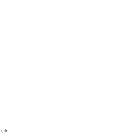
, ils