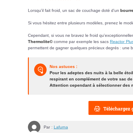
Lorsqu'il fait froid, un sac de couchage doté d'un
bourre
Si vous hésitez entre plusieurs modèles, prenez le modèl
Cependant, si vous ne bravez le froid qu'exceptionnelle
Thermolite©
comme par exemple les sacs
Reactor Plu
permettent de gagner quelques précieux degrés : une b
Nos astuces :
Pour les adeptes des nuits à la belle étoi
respirant en complément de votre sac de 
Attention cependant à sélectionner des m
Téléchargez g
Par :
Lafuma