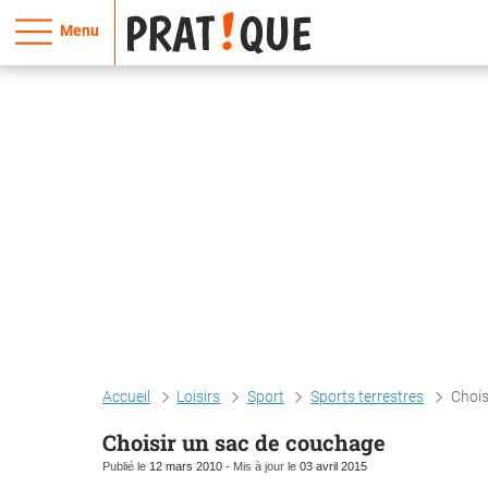
Menu
Accueil
Loisirs
Sport
Sports terrestres
Chois
Choisir un sac de couchage
Publié le
12 mars 2010
- Mis à jour le
03 avril 2015