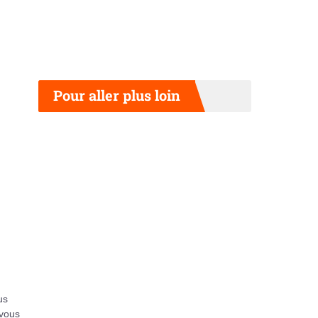
Pour aller plus loin
us
 vous