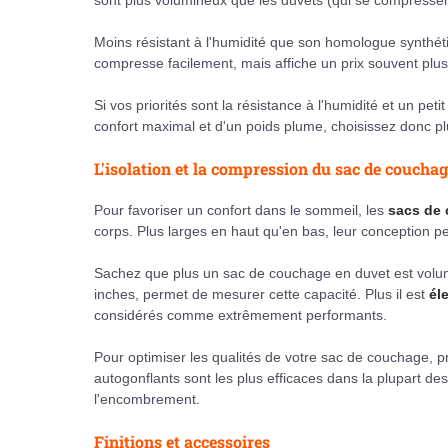
sont plus volumineux que les duvets (qui se compressent
Moins résistant à l'humidité que son homologue synthét
compresse facilement, mais affiche un prix souvent plus
Si vos priorités sont la résistance à l'humidité et un petit
confort maximal et d'un poids plume, choisissez donc plu
L'isolation et la compression du sac de coucha
Pour favoriser un confort dans le sommeil, les
sacs de
corps. Plus larges en haut qu'en bas, leur conception 
Sachez que plus un sac de couchage en duvet est volumin
inches, permet de mesurer cette capacité. Plus il est
él
considérés comme extrêmement performants.
Pour optimiser les qualités de votre sac de couchage, p
autogonflants sont les plus efficaces dans la plupart de
l'encombrement.
Finitions et accessoires