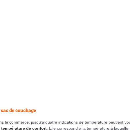
e sac de couchage
ns le commerce, jusqu'à quatre indications de température peuvent vo
a
température de confort
. Elle correspond à la température à laquelle