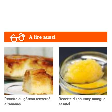
A lire aussi
Recette du gâteau renversé
Recette du chutney mangue
à l'ananas
et miel