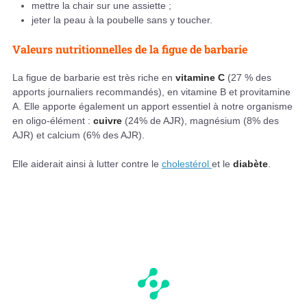
mettre la chair sur une assiette ;
jeter la peau à la poubelle sans y toucher.
Valeurs nutritionnelles de la figue de barbarie
La figue de barbarie est très riche en
vitamine C
(27 % des
apports journaliers recommandés), en vitamine B et provitamine
A. Elle apporte également un apport essentiel à notre organisme
en oligo-élément :
cuivre
(24% de AJR), magnésium (8% des
AJR) et calcium (6% des AJR).
Elle aiderait ainsi à lutter contre le
cholestérol
et le
diabète
.