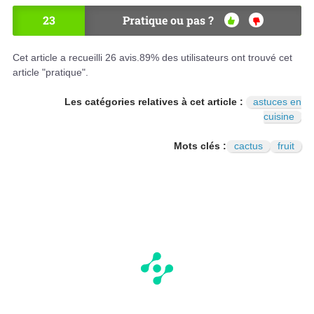
23
Pratique ou pas ?
OU
NO
I
N
Cet article a recueilli
26
avis.
89
% des utilisateurs ont trouvé cet
article "pratique".
Les catégories relatives à cet article :
astuces en
cuisine
Mots clés :
cactus
fruit