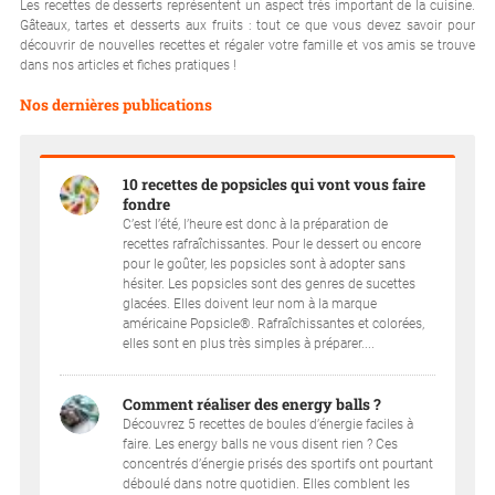
Les recettes de desserts représentent un aspect très important de la cuisine.
Gâteaux, tartes et desserts aux fruits : tout ce que vous devez savoir pour
découvrir de nouvelles recettes et régaler votre famille et vos amis se trouve
dans nos articles et fiches pratiques !
Nos dernières publications
10 recettes de popsicles qui vont vous faire
fondre
C’est l’été, l’heure est donc à la préparation de
recettes rafraîchissantes. Pour le dessert ou encore
pour le goûter, les popsicles sont à adopter sans
hésiter. Les popsicles sont des genres de sucettes
glacées. Elles doivent leur nom à la marque
américaine Popsicle®. Rafraîchissantes et colorées,
elles sont en plus très simples à préparer....
Comment réaliser des energy balls ?
Découvrez 5 recettes de boules d’énergie faciles à
faire. Les energy balls ne vous disent rien ? Ces
concentrés d’énergie prisés des sportifs ont pourtant
déboulé dans notre quotidien. Elles comblent les