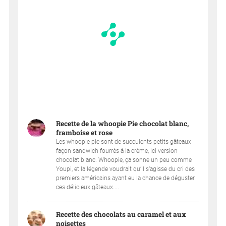
Recette de la whoopie Pie chocolat blanc,
framboise et rose
Les whoopie pie sont de succulents petits gâteaux
façon sandwich fourrés à la crème, ici version
chocolat blanc. Whoopie, ça sonne un peu comme
Youpi, et la légende voudrait qu’il s’agisse du cri des
premiers américains ayant eu la chance de déguster
ces délicieux gâteaux....
Recette des chocolats au caramel et aux
noisettes