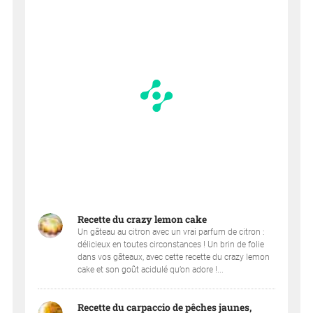
Recette du crazy lemon cake
Un gâteau au citron avec un vrai parfum de citron :
délicieux en toutes circonstances ! Un brin de folie
dans vos gâteaux, avec cette recette du crazy lemon
cake et son goût acidulé qu’on adore !...
Recette du carpaccio de pêches jaunes,