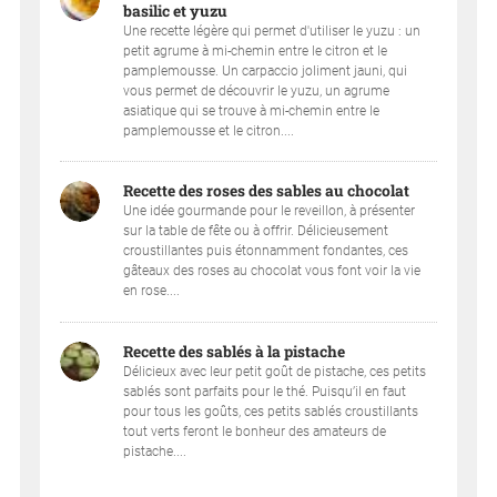
basilic et yuzu
Une recette légère qui permet d'utiliser le yuzu : un
petit agrume à mi-chemin entre le citron et le
pamplemousse. Un carpaccio joliment jauni, qui
vous permet de découvrir le yuzu, un agrume
asiatique qui se trouve à mi-chemin entre le
pamplemousse et le citron....
Recette des roses des sables au chocolat
Une idée gourmande pour le reveillon, à présenter
sur la table de fête ou à offrir. Délicieusement
croustillantes puis étonnamment fondantes, ces
gâteaux des roses au chocolat vous font voir la vie
en rose....
Recette des sablés à la pistache
Délicieux avec leur petit goût de pistache, ces petits
sablés sont parfaits pour le thé. Puisqu’il en faut
pour tous les goûts, ces petits sablés croustillants
tout verts feront le bonheur des amateurs de
pistache....