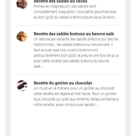
Recette des sablés au cacao
Riches en magnésium, ces sablés sont
complétement craquants ! Une petite gourmandise
au bon goût du cacao à faire croquer sous la dent !...
Recette des sablés bretons au beurre salé
Un délicieuse variante des sablés bretons pur beurre
traditionnels : les sablés bretons au beurre salé. Il
faut avouer que nos voisins bretons ont
particulièrement bon goût, la preuve une fois de plus
avec cette recette des sablés bretons au beurre
salé....
Recette du goûter au chocolat
Un must en la matière pour un goûter au chocolat :
cette recette est légère et trés facile. Pour un goûter
tout chocolat qui plait aux enfants, faites confiance à
notre recette, aussi simple que rapide !...