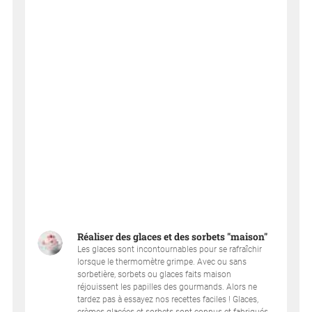
Réaliser des glaces et des sorbets "maison"
Les glaces sont incontournables pour se rafraîchir
lorsque le thermomètre grimpe. Avec ou sans
sorbetière, sorbets ou glaces faits maison
réjouissent les papilles des gourmands. Alors ne
tardez pas à essayez nos recettes faciles ! Glaces,
crèmes glacées et sorbets sont connus et fabriqués