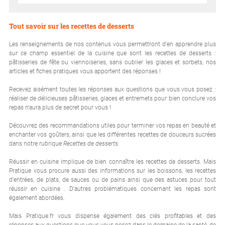
Tout savoir sur les recettes de desserts
Les renseignements de nos contenus vous permettront d'en apprendre plus
sur ce champ essentiel de la cuisine que sont les recettes de desserts :
pâtisseries de fête ou viennoiseries, sans oublier les glaces et sorbets, nos
articles et fiches pratiques vous apportent des réponses !
Recevez aisément toutes les réponses aux questions que vous vous posez :
réaliser de délicieuses pâtisseries, glaces et entremets pour bien conclure vos
repas n'aura plus de secret pour vous !
Découvrez des recommandations utiles pour terminer vos repas en beauté et
enchanter vos goûters, ainsi que les différentes recettes de douceurs sucrées
dans notre rubrique
Recettes de desserts.
Réussir en cuisine implique de bien connaître les recettes de desserts. Mais
Pratique vous procure aussi des informations sur les boissons, les recettes
d'entrées, de plats, de sauces ou de pains ainsi que des astuces pour tout
réussir en cuisine . D'autres problématiques concernant les repas sont
également abordées.
Mais Pratique.fr vous dispense également des clés profitables et des
réponses aux questions que vous vous posez dans le domaine de la santé, de