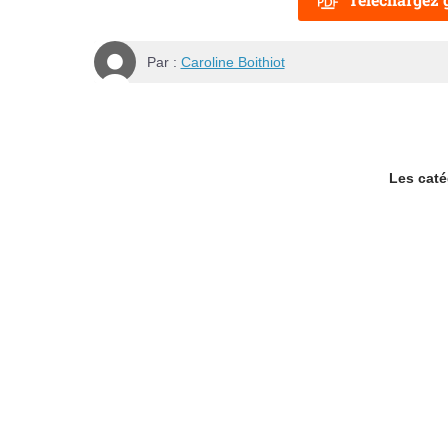
Par :
Caroline Boithiot
Les catég