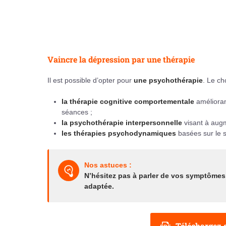
Vaincre la dépression par une thérapie
Il est possible d’opter pour
une psychothérapie
. Le ch
la thérapie cognitive comportementale
amélioran
séances ;
la psychothérapie interpersonnelle
visant à augm
les thérapies psychodynamiques
basées sur le s
Nos astuces :
N’hésitez pas à parler de vos symptôme
adaptée.
Téléchargez g