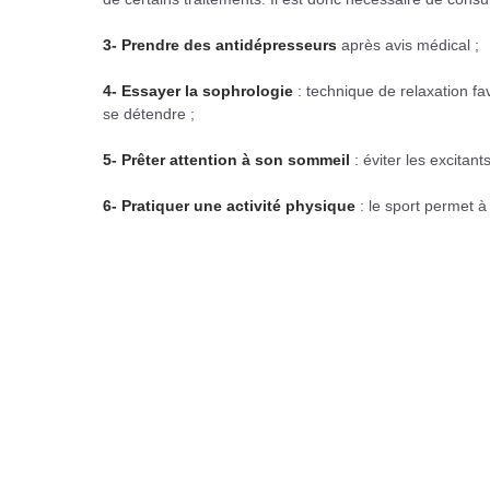
3-
Prendre des antidépresseurs
après avis médical ;
4-
Essayer la sophrologie
: technique de relaxation fav
se détendre ;
5-
Prêter attention à son sommeil
: éviter les excitant
6-
Pratiquer une activité physique
: le sport permet à 