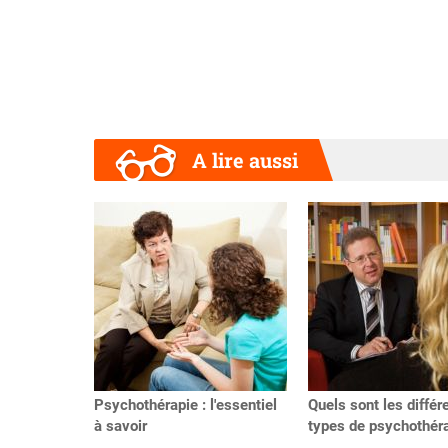
A lire aussi
Précédent
Psychothérapie : l'essentiel
Quels sont les différ
à savoir
types de psychothéra