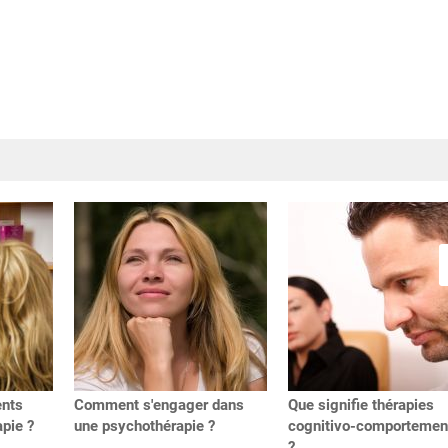
ents
Comment s'engager dans
Que signifie thérapies
pie ?
une psychothérapie ?
cognitivo-comportemen
?