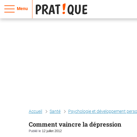
Menu
Accueil
Santé
Psychologie et développement pers
Comment vaincre la dépression
Publié le
12 juillet 2012