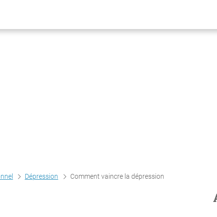
onnel
Dépression
Comment vaincre la dépression