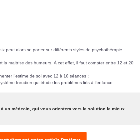
oix peut alors se porter sur différents styles de psychothérapie :
t la maitrise des humeurs. À cet effet, il faut compter entre 12 et 20
enter l’estime de soi avec 12 à 16 séances ;
ystème freudien qui étudie les problèmes liés à l’enfance.
s à
un médecin
, qui vous orientera vers la solution la mieux
ratuitement votre article Pratique