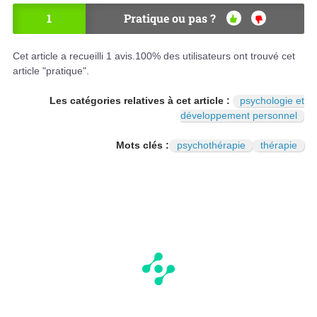
1
Pratique ou pas ?
OU
NO
I
N
Cet article a recueilli
1
avis.
100
% des utilisateurs ont trouvé cet
article "pratique".
Les catégories relatives à cet article :
psychologie et
développement personnel
Mots clés :
psychothérapie
thérapie