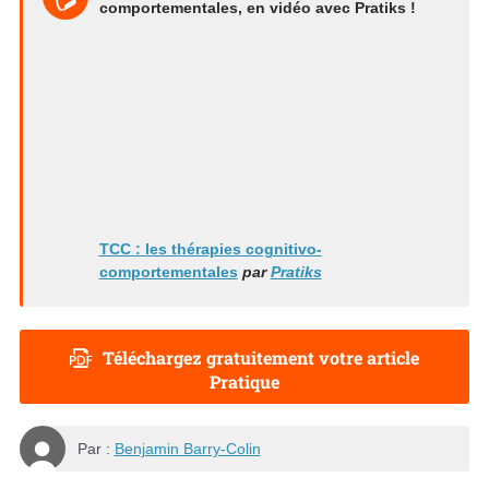
comportementales, en vidéo avec Pratiks !
TCC : les thérapies cognitivo-
comportementales
par
Pratiks
Téléchargez gratuitement votre article
Pratique
Par :
Benjamin Barry-Colin