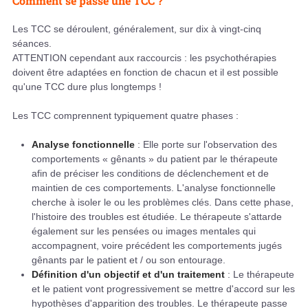
Comment se passe une TCC ?
Les TCC se déroulent, généralement, sur dix à vingt-cinq
séances.
ATTENTION cependant aux raccourcis : les psychothérapies
doivent être adaptées en fonction de chacun et il est possible
qu'une TCC dure plus longtemps !
Les TCC comprennent typiquement quatre phases :
Analyse fonctionnelle
: Elle porte sur l'observation des
comportements « gênants » du patient par le thérapeute
afin de préciser les conditions de déclenchement et de
maintien de ces comportements. L'analyse fonctionnelle
cherche à isoler le ou les problèmes clés. Dans cette phase,
l'histoire des troubles est étudiée. Le thérapeute s'attarde
également sur les pensées ou images mentales qui
accompagnent, voire précédent les comportements jugés
gênants par le patient et / ou son entourage.
Définition d'un objectif et d'un traitement
: Le thérapeute
et le patient vont progressivement se mettre d'accord sur les
hypothèses d'apparition des troubles. Le thérapeute passe