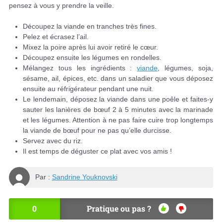
pensez à vous y prendre la veille.
Découpez la viande en tranches très fines.
Pelez et écrasez l’ail.
Mixez la poire après lui avoir retiré le cœur.
Découpez ensuite les légumes en rondelles.
Mélangez tous les ingrédients :
viande
, légumes, soja,
sésame, ail, épices, etc. dans un saladier que vous déposez
ensuite au réfrigérateur pendant une nuit.
Le lendemain, déposez la viande dans une poêle et faites-y
sauter les lanières de bœuf 2 à 5 minutes avec la marinade
et les légumes. Attention à ne pas faire cuire trop longtemps
la viande de bœuf pour ne pas qu’elle durcisse.
Servez avec du riz.
Il est temps de déguster ce plat avec vos amis !
Par :
Sandrine Youknovski
0
Pratique ou pas ?
OU
NO