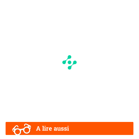
I
N
A lire aussi