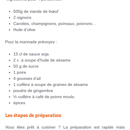
500g de viande de bœuf
2 oignons
Carottes, champignons, poireaux, poivrons…
Huile d’olive
Pour la marinade prévoyez :
15 cl de sauce soja
2 c. à soupe d'huile de sésame
50 g de sucre
1 poire
4 gousses d’ail
1 cuillère à soupe de graines de sésame
poudre de gingembre
½ cuillère à café de poivre moulu
épices
Les étapes de préparation
Vous êtes prêt à cuisiner ? La préparation est rapide mais