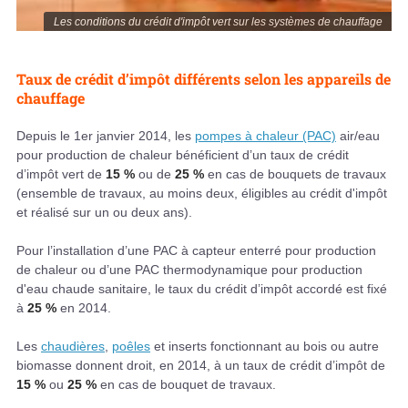
Les conditions du crédit d'impôt vert sur les systèmes de chauffage
Taux de crédit d’impôt différents selon les appareils de
chauffage
Depuis le 1er janvier 2014, les
pompes à chaleur (PAC)
air/eau
pour production de chaleur bénéficient d’un taux de crédit
d’impôt vert de
15 %
ou de
25 %
en cas de bouquets de travaux
(ensemble de travaux, au moins deux, éligibles au crédit d'impôt
et réalisé sur un ou deux ans).
Pour l’installation d’une PAC à capteur enterré pour production
de chaleur ou d’une PAC thermodynamique pour production
d'eau chaude sanitaire, le taux du crédit d’impôt accordé est fixé
à
25 %
en 2014.
Les
chaudières
,
poêles
et inserts fonctionnant au bois ou autre
biomasse donnent droit, en 2014, à un taux de crédit d’impôt de
15 %
ou
25 %
en cas de bouquet de travaux.