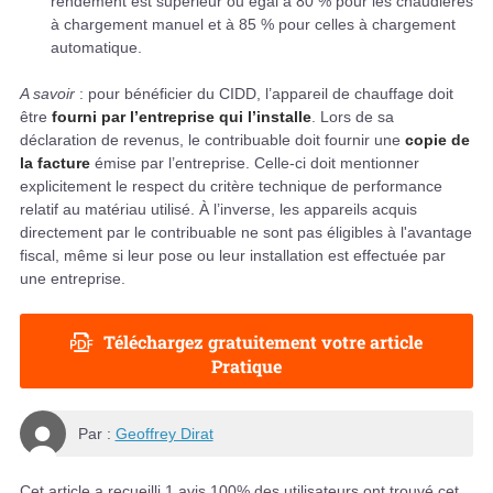
rendement est supérieur ou égal à 80 % pour les chaudières
à chargement manuel et à 85 % pour celles à chargement
automatique.
A savoir
: pour bénéficier du CIDD, l’appareil de chauffage doit
être
fourni par l’entreprise qui l’installe
. Lors de sa
déclaration de revenus, le contribuable doit fournir une
copie de
la facture
émise par l’entreprise. Celle-ci doit mentionner
explicitement le respect du critère technique de performance
relatif au matériau utilisé. À l’inverse, les appareils acquis
directement par le contribuable ne sont pas éligibles à l'avantage
fiscal, même si leur pose ou leur installation est effectuée par
une entreprise.
Téléchargez gratuitement votre article
Pratique
Par :
Geoffrey Dirat
Cet article a recueilli
1
avis.
100
% des utilisateurs ont trouvé cet