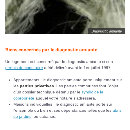
Diagnostic amiante
Biens concernés par le diagnostic amiante
Un logement est concerné par le diagnostic amiante si son
permis de construire
a été délivré avant le 1er juillet 1997.
Appartements : le diagnostic amiante porte uniquement sur
les
parties privatives
. Les parties communes font l’objet
d’un dossier technique détenu par le
syndic de la
copropriété
auquel votre notaire s’adressera,
Maisons individuelles : le diagnostic amiante porte sur
l'ensemble du bien et ses dépendances telles que les
abris
de jardins
, ou cabanes.