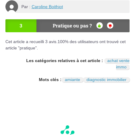
Par :
Caroline Boithiot
3
Pratique ou pas ?
OU
NO
I
N
Cet article a recueilli
3
avis.
100
% des utilisateurs ont trouvé cet
article "pratique".
Les catégories relatives à cet article :
achat vente
immo
Mots clés :
amiante
diagnostic immobilier