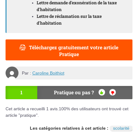
Lettre demande d'exonération de la taxe
d'habitation
Lettre de réclamation sur la taxe
d'habitation
Téléchargez gratuitement votre article
Pratique
Par :
Caroline Boithiot
1
Pratique ou pas ?
OU
NO
I
N
Cet article a recueilli
1
avis.
100
% des utilisateurs ont trouvé cet
article "pratique".
Les catégories relatives à cet article :
scolarité