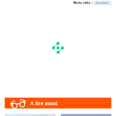
Mots clés :
étudiant
A lire aussi