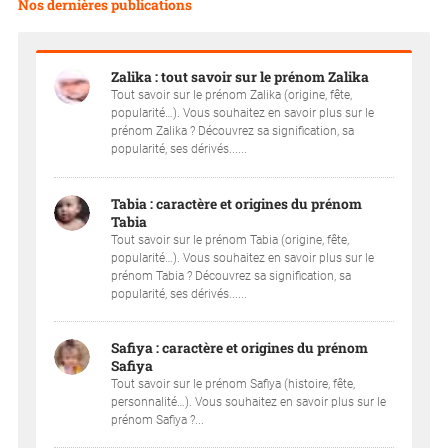
Nos dernières publications
Zalika : tout savoir sur le prénom Zalika
Tout savoir sur le prénom Zalika (origine, fête,
popularité…). Vous souhaitez en savoir plus sur le
prénom Zalika ? Découvrez sa signification, sa
popularité, ses dérivés......
Tabia : caractère et origines du prénom
Tabia
Tout savoir sur le prénom Tabia (origine, fête,
popularité…). Vous souhaitez en savoir plus sur le
prénom Tabia ? Découvrez sa signification, sa
popularité, ses dérivés......
Safiya : caractère et origines du prénom
Safiya
Tout savoir sur le prénom Safiya (histoire, fête,
personnalité…). Vous souhaitez en savoir plus sur le
prénom Safiya ?...