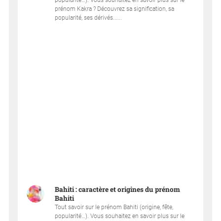
popularité…). Vous souhaitez en savoir plus sur le
prénom Kakra ? Découvrez sa signification, sa
popularité, ses dérivés......
Bahiti : caractère et origines du prénom
Bahiti
Tout savoir sur le prénom Bahiti (origine, fête,
popularité…). Vous souhaitez en savoir plus sur le