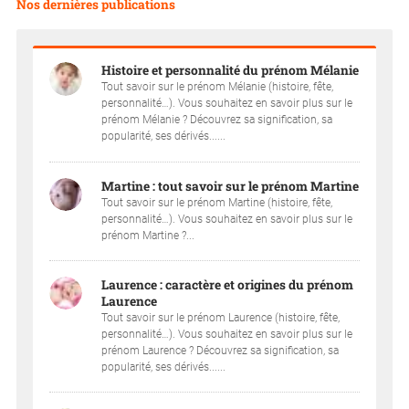
Nos dernières publications
Histoire et personnalité du prénom Mélanie
Tout savoir sur le prénom Mélanie (histoire, fête,
personnalité…). Vous souhaitez en savoir plus sur le
prénom Mélanie ? Découvrez sa signification, sa
popularité, ses dérivés......
Martine : tout savoir sur le prénom Martine
Tout savoir sur le prénom Martine (histoire, fête,
personnalité…). Vous souhaitez en savoir plus sur le
prénom Martine ?...
Laurence : caractère et origines du prénom
Laurence
Tout savoir sur le prénom Laurence (histoire, fête,
personnalité…). Vous souhaitez en savoir plus sur le
prénom Laurence ? Découvrez sa signification, sa
popularité, ses dérivés......