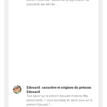
prénom Colombe ? Découvrez sa signification, sa
popularité, ses dérivés......
Edouard : caractère et origines du prénom
Edouard
Tout savoir sur le prénom Edouard (histoire, fête,
personnalité…). Vous souhaitez en savoir plus sur le
prénom Edouard ?...