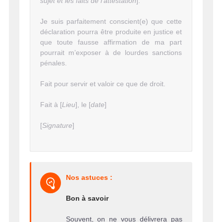
sujet et les faits de l'attestation
].
Je suis parfaitement conscient(e) que cette
déclaration pourra être produite en justice et
que toute fausse affirmation de ma part
pourrait m’exposer à de lourdes sanctions
pénales.
Fait pour servir et valoir ce que de droit.
Fait à [
Lieu
], le [
date
]
[
Signature
]
Nos astuces :
Bon à savoir
Souvent, on ne vous délivrera pas