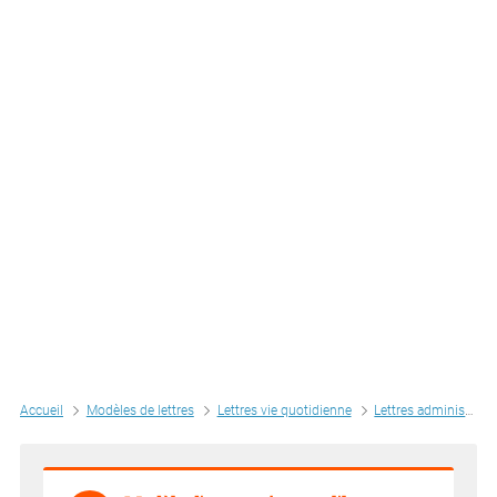
Accueil
Modèles de lettres
Lettres vie quotidienne
Lettres administratives