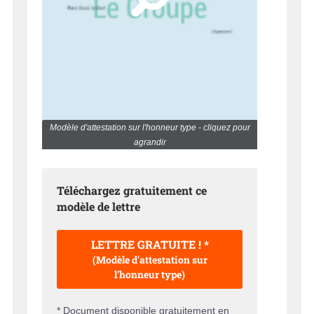
Modèle d'attestation sur l'honneur type - cliquez pour
agrandir
Téléchargez gratuitement ce
modèle de lettre
LETTRE GRATUITE ! *
(Modèle d'attestation sur
l'honneur type)
* Document disponible gratuitement en