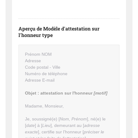
Aperçu de Modèle d'attestation sur
l'honneur type
Prénom NOM
Adresse
Code postal - Ville
Numéro de téléphone
Adresse E-mail
Objet : attestation sur l'honneur
[motif]
Madame, Monsieur,
Je, soussigné(e) [
Nom, Prénom
], né(e) le
[
date
] à [
Lieu
], demeurant au [
adresse
exacte
], certifie sur l'honneur [
préciser le