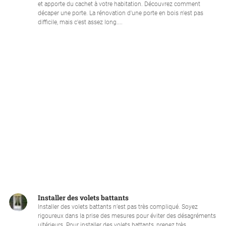
et apporte du cachet à votre habitation. Découvrez comment
décaper une porte. La rénovation d'une porte en bois n'est pas
difficile, mais c'est assez long....
Installer des volets battants
Installer des volets battants n’est pas très compliqué. Soyez
rigoureux dans la prise des mesures pour éviter des désagréments
ultérieurs. Pour installer des volets battants, prenez très