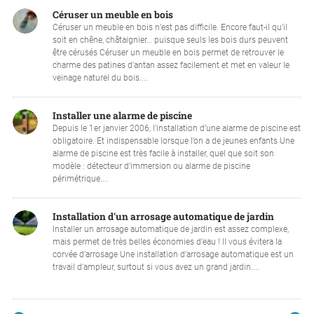
Céruser un meuble en bois
Céruser un meuble en bois n’est pas difficile. Encore faut-il qu’il
soit en chêne, châtaignier… puisque seuls les bois durs peuvent
être cérusés Céruser un meuble en bois permet de retrouver le
charme des patines d'antan assez facilement et met en valeur le
veinage naturel du bois....
Installer une alarme de piscine
Depuis le 1er janvier 2006, l’installation d’une alarme de piscine est
obligatoire. Et indispensable lorsque l’on a de jeunes enfants Une
alarme de piscine est très facile à installer, quel que soit son
modèle : détecteur d'immersion ou alarme de piscine
périmétrique....
Installation d'un arrosage automatique de jardin
Installer un arrosage automatique de jardin est assez complexe,
mais permet de très belles économies d’eau ! Il vous évitera la
corvée d’arrosage Une installation d'arrosage automatique est un
travail d'ampleur, surtout si vous avez un grand jardin....