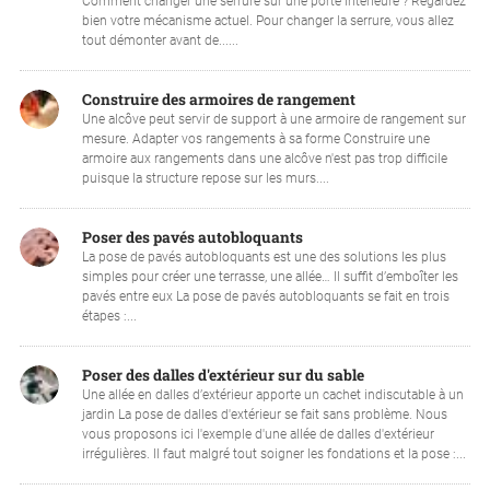
Comment changer une serrure sur une porte intérieure ? Regardez
bien votre mécanisme actuel. Pour changer la serrure, vous allez
tout démonter avant de......
Construire des armoires de rangement
Une alcôve peut servir de support à une armoire de rangement sur
mesure. Adapter vos rangements à sa forme Construire une
armoire aux rangements dans une alcôve n'est pas trop difficile
puisque la structure repose sur les murs....
Poser des pavés autobloquants
La pose de pavés autobloquants est une des solutions les plus
simples pour créer une terrasse, une allée… Il suffit d’emboîter les
pavés entre eux La pose de pavés autobloquants se fait en trois
étapes :...
Poser des dalles d'extérieur sur du sable
Une allée en dalles d’extérieur apporte un cachet indiscutable à un
jardin La pose de dalles d'extérieur se fait sans problème. Nous
vous proposons ici l'exemple d'une allée de dalles d'extérieur
irrégulières. Il faut malgré tout soigner les fondations et la pose :...