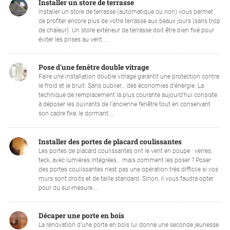
Installer un store de terrasse
Installer un store de terrasse (automatique ou non) vous permet
de profiter encore plus de votre terrasse aux beaux jours (sans trop
de chaleur). Un store extérieur de terrasse doit être bien fixé pour
éviter les prises au vent....
Pose d'une fenêtre double vitrage
Faire une installation double vitrage garantit une protection contre
le froid et le bruit. Sans oublier… des économies d’énergie. La
technique de remplacement la plus courante aujourd'hui consiste
à déposer les ouvrants de l'ancienne fenêtre tout en conservant
son cadre fixe, le dormant....
Installer des portes de placard coulissantes
Les portes de placard coulissantes ont le vent en poupe : verres,
teck, avec lumières intégrées… mais comment les poser ? Poser
des portes coulissantes n'est pas une opération très difficile si vos
murs sont droits et de taille standard. Sinon, il vous faudra opter
pour du sur-mesure....
Décaper une porte en bois
La rénovation d’une porte en bois lui donne une seconde jeunesse