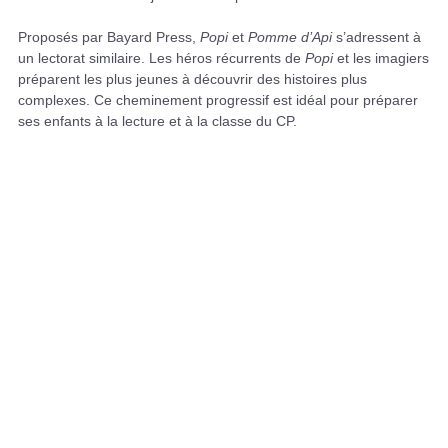
Proposés par Bayard Press,
Popi
et
Pomme d’Api
s’adressent à
un lectorat similaire. Les héros récurrents de
Popi
et les imagiers
préparent les plus jeunes à découvrir des histoires plus
complexes. Ce cheminement progressif est idéal pour préparer
ses enfants à la lecture et à la classe du CP.