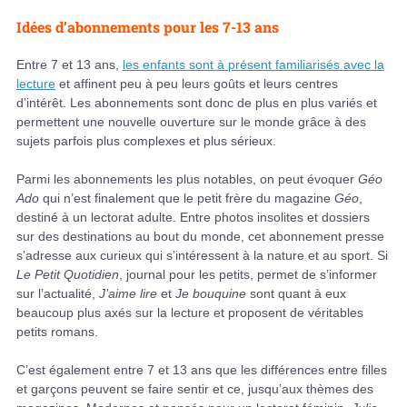
Idées d’abonnements pour les 7-13 ans
Entre 7 et 13 ans,
les enfants sont à présent familiarisés avec la
lecture
et affinent peu à peu leurs goûts et leurs centres
d’intérêt. Les abonnements sont donc de plus en plus variés et
permettent une nouvelle ouverture sur le monde grâce à des
sujets parfois plus complexes et plus sérieux.
Parmi les abonnements les plus notables, on peut évoquer
Géo
Ado
qui n’est finalement que le petit frère du magazine
Géo
,
destiné à un lectorat adulte. Entre photos insolites et dossiers
sur des destinations au bout du monde, cet abonnement presse
s’adresse aux curieux qui s’intéressent à la nature et au sport. Si
Le Petit Quotidien
, journal pour les petits, permet de s’informer
sur l’actualité,
J’aime lire
et
Je bouquine
sont quant à eux
beaucoup plus axés sur la lecture et proposent de véritables
petits romans.
C’est également entre 7 et 13 ans que les différences entre filles
et garçons peuvent se faire sentir et ce, jusqu’aux thèmes des