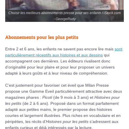
Choisir les meilleurs abonnements presse pour ses enfants / iStock.com
- GeorgeRudy
Abonnements pour les plus petits
Entre 2 et 6 ans, les enfants ne savent pas encore lire mais
sont
particulièrement réceptifs aux histoires et aux dessins
qui
accompagnent ces dernières. Les éditeurs rivalisent donc
d’originalité pour leur plaire et pour leur proposer un univers
adapté à leurs goûts et à leur niveau de compréhension.
C’est justement pour favoriser cet éveil que Milan Presse
propose une Gamme Eveil particulièrement attractive avec deux
magazines phares :
Picoti
(de 9 mois à 3 ans) et
Histoires pour
les petits
(de 2 à 6 ans). Proposé dans un format parfaitement
adapté aux petites mains, le premier propose des histoires
courtes et largement illustrées. Plus riches en vocabulaire et en
péripéties, les récits d’
Histoires pour les petits
s’adressent aux
enfants curieux et déjà intéressés par la lecture.