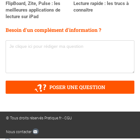
FlipBoard, Zite, Pulse : les
Lecture rapide : les trucs à
meilleures applications de
connaître
lecture sur iPad
Besoin d'un complément d'information ?
POSER UNE QUESTION
© Tous droits réservés Pratique.fr -
CGU
Nous contacter