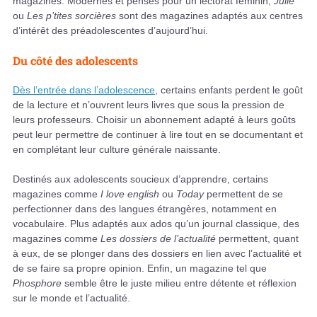
magazines. Modernes et pensés pour un lectorat féminin,
Julie
ou
Les p’tites sorcières
sont des magazines adaptés aux centres
d’intérêt des préadolescentes d’aujourd’hui.
Du côté des adolescents
Dès l’entrée dans l’adolescence
, certains enfants perdent le goût
de la lecture et n’ouvrent leurs livres que sous la pression de
leurs professeurs. Choisir un abonnement adapté à leurs goûts
peut leur permettre de continuer à lire tout en se documentant et
en complétant leur culture générale naissante.
Destinés aux adolescents soucieux d’apprendre, certains
magazines comme
I love english
ou
Today
permettent de se
perfectionner dans des langues étrangères, notamment en
vocabulaire. Plus adaptés aux ados qu’un journal classique, des
magazines comme
Les dossiers de l’actualité
permettent, quant
à eux, de se plonger dans des dossiers en lien avec l’actualité et
de se faire sa propre opinion. Enfin, un magazine tel que
Phosphore
semble être le juste milieu entre détente et réflexion
sur le monde et l’actualité.