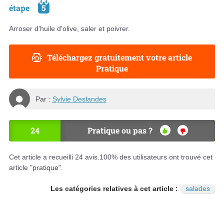
étape
5
Arroser d'huile d'olive, saler et poivrer.
Téléchargez gratuitement votre article
Pratique
Par :
Sylvie Deslandes
24
Pratique ou pas ?
OU
NO
I
N
Cet article a recueilli
24
avis.
100
% des utilisateurs ont trouvé cet
article "pratique".
Les catégories relatives à cet article :
salades