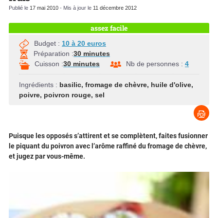
Publié le
17 mai 2010
- Mis à jour le
11 décembre 2012
assez facile
Budget :
10 à 20 euros
Préparation :
30 minutes
Cuisson :
30 minutes
Nb de personnes :
4
Ingrédients :
basilic
,
fromage de chèvre
,
huile d'olive
,
poivre
,
poivron rouge
,
sel
Puisque les opposés s’attirent et se complètent, faites fusionner
le piquant du poivron avec l’arôme raffiné du fromage de chèvre,
et jugez par vous-même.