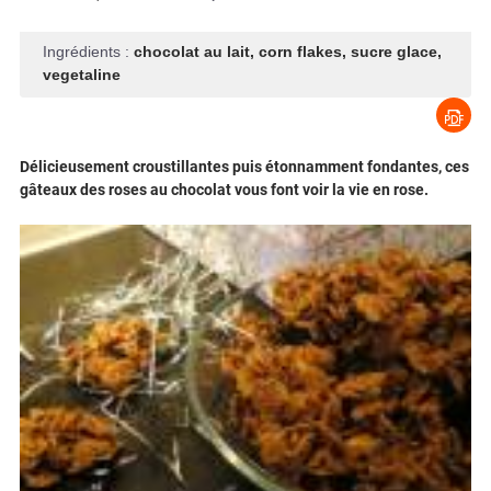
Ingrédients :
chocolat au lait
,
corn flakes
,
sucre glace
,
vegetaline
Délicieusement croustillantes puis étonnamment fondantes, ces
gâteaux des roses au chocolat vous font voir la vie en rose.