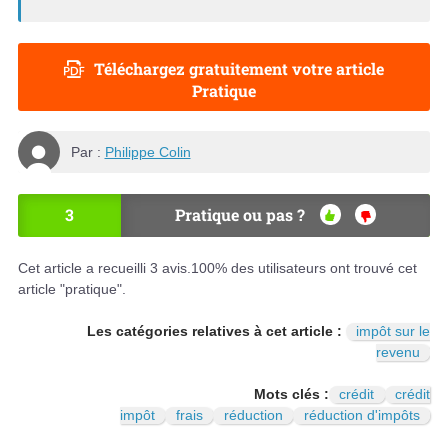
Téléchargez gratuitement votre article
Pratique
Par :
Philippe Colin
3
Pratique ou pas ?
OU
NO
I
N
Cet article a recueilli
3
avis.
100
% des utilisateurs ont trouvé cet
article "pratique".
Les catégories relatives à cet article :
impôt sur le
revenu
Mots clés :
crédit
crédit
impôt
frais
réduction
réduction d'impôts