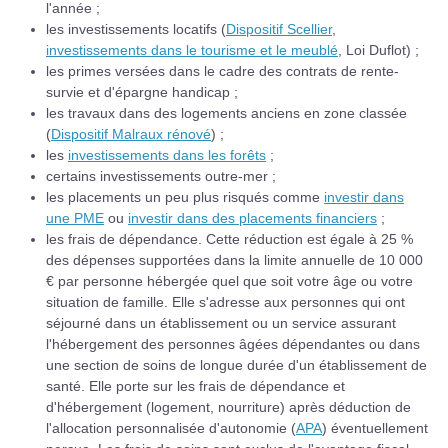
l'année ;
les investissements locatifs (
Dispositif Scellier
,
investissements dans le tourisme et le meublé
, Loi Duflot) ;
les primes versées dans le cadre des contrats de rente-
survie et d'épargne handicap ;
les travaux dans des logements anciens en zone classée
(
Dispositif Malraux rénové
) ;
les
investissements dans les forêts
;
certains investissements outre-mer ;
les placements un peu plus risqués comme
investir dans
une PME
ou
investir dans des placements financiers
;
les frais de dépendance. Cette réduction est égale à 25 %
des dépenses supportées dans la limite annuelle de 10 000
€ par personne hébergée quel que soit votre âge ou votre
situation de famille. Elle s'adresse aux personnes qui ont
séjourné dans un établissement ou un service assurant
l'hébergement des personnes âgées dépendantes ou dans
une section de soins de longue durée d'un établissement de
santé. Elle porte sur les frais de dépendance et
d'hébergement (logement, nourriture) après déduction de
l'allocation personnalisée d'autonomie (
APA
) éventuellement