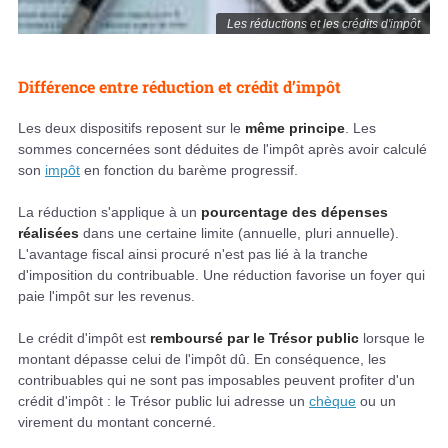
Les réductions et les crédits d'impôt
Différence entre réduction et crédit d’impôt
Les deux dispositifs reposent sur le
même principe
. Les
sommes concernées sont déduites de l'impôt après avoir calculé
son
impôt
en fonction du barème progressif.
La réduction s'applique à un
pourcentage des dépenses
réalisées
dans une certaine limite (annuelle, pluri annuelle).
L'avantage fiscal ainsi procuré n'est pas lié à la tranche
d'imposition du contribuable. Une réduction favorise un foyer qui
paie l'impôt sur les revenus.
Le crédit d'impôt est
remboursé par le Trésor public
lorsque le
montant dépasse celui de l'impôt dû. En conséquence, les
contribuables qui ne sont pas imposables peuvent profiter d'un
crédit d'impôt : le Trésor public lui adresse un
chèque
ou un
virement du montant concerné.