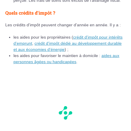
perçue. Les frais de soins sont exclus de l'avantage fiscal.
Quels crédits d’impôt ?
Les crédits d'impôt peuvent changer d'année en année. Il y a :
les aides pour les propriétaires (
crédit d'impôt pour intérêts
d'emprunt
,
crédit d'impôt dédié au développement durable
et aux économies d'énergie
) ;
les aides pour favoriser le maintien à domicile :
aides aux
personnes âgées ou handicapées
.